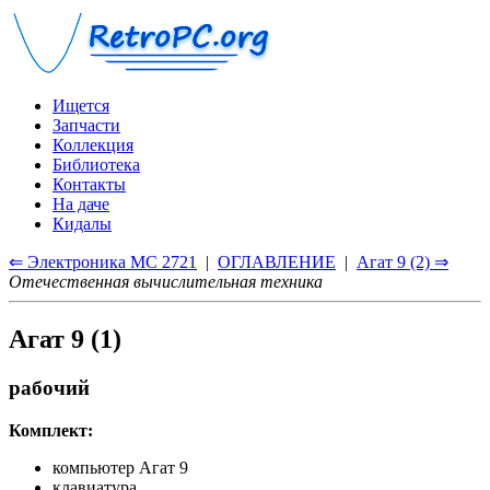
Ищется
Запчасти
Коллекция
Библиотека
Контакты
На даче
Кидалы
⇐ Электроника МС 2721
|
ОГЛАВЛЕНИЕ
|
Агат 9 (2) ⇒
Отечественная вычислительная техника
Агат 9 (1)
рабочий
Комплект:
компьютер Агат 9
клавиатура