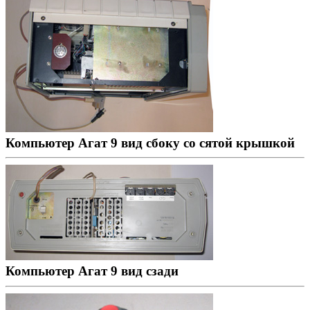
Компьютер Агат 9 вид сбоку со сятой крышкой
Компьютер Агат 9 вид сзади