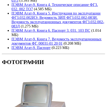
03-3
(5.593 МБ)
ПЭВМ Агат-9. Книга 4. Техническое описание ФГ3.
032. 002 ТО7
(4.585 МБ)
ПЭВМ Агат-9. Книга 5. Инструкция по эксплуатации
ФГ3.032.002ИЭ. Ведомость ЗИП ФГ3.032.002-083И.
Ведомость эксплуатационных документов ФГ3.032.002-
083Д
(1.275 МБ)
ПЭВМ Агат-9. Книга 6. Паспорт 3. 031. 103 ПС
(1.014
МБ)
ПЭВМ Агат-9. Книга 7. Ведомость эксплуатационных
документов ФГ. 00031-01 20 01
(0.208 МБ)
ПЭВМ Агат-9. Паспорт
(0.223 МБ)
ФОТОГРАФИИ