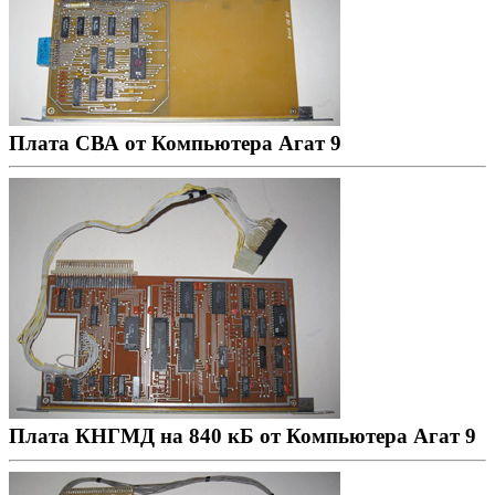
Плата СВА от Компьютера Агат 9
Плата КНГМД на 840 кБ от Компьютера Агат 9