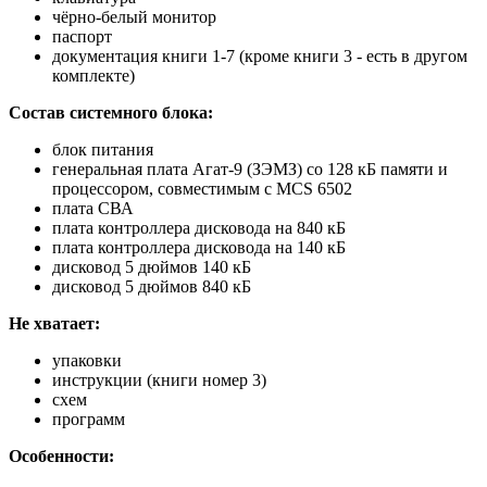
чёрно-белый монитор
паспорт
документация книги 1-7 (кроме книги 3 - есть в другом
комплекте)
Состав системного блока:
блок питания
генеральная плата Агат-9 (ЗЭМЗ) со 128 кБ памяти и
процессором, совместимым с MCS 6502
плата СВА
плата контроллера дисковода на 840 кБ
плата контроллера дисковода на 140 кБ
дисковод 5 дюймов 140 кБ
дисковод 5 дюймов 840 кБ
Не хватает:
упаковки
инструкции (книги номер 3)
схем
программ
Особенности: