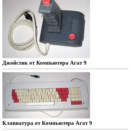
Джойстик от Компьютера Агат 9
Клавиатура от Компьютера Агат 9