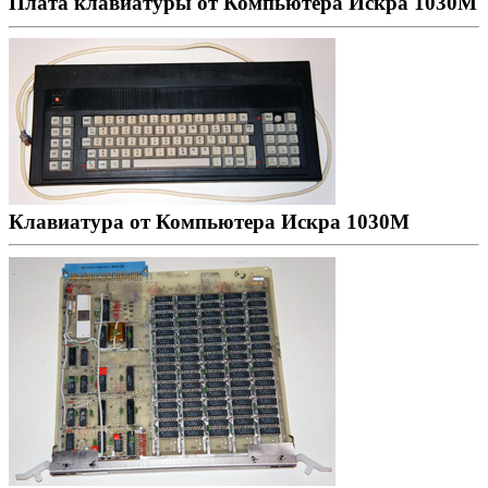
Плата клавиатуры от Компьютера Искра 1030М
Клавиатура от Компьютера Искра 1030М