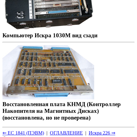
Компьютер Искра 1030М вид сзади
Восстановленная плата КНМД (Контроллер
Накопителя на Магнитных Дисках)
(восстановлена, но не проверена)
⇐ ЕС 1841 (ПЭВМ)
|
ОГЛАВЛЕНИЕ
|
Искра 226 ⇒