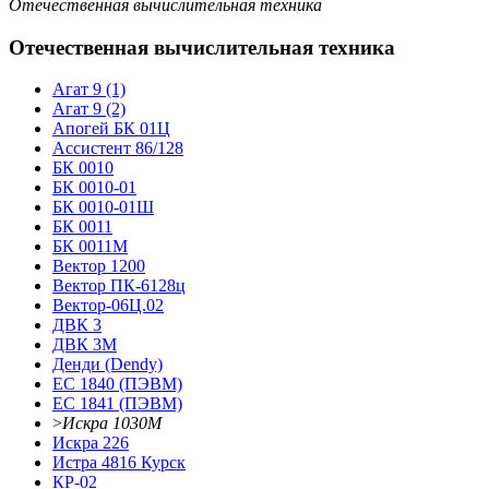
Отечественная вычислительная техника
Отечественная вычислительная техника
Агат 9 (1)
Агат 9 (2)
Апогей БК 01Ц
Ассистент 86/128
БК 0010
БК 0010-01
БК 0010-01Ш
БК 0011
БК 0011М
Вектор 1200
Вектор ПК-6128ц
Вектор-06Ц.02
ДВК 3
ДВК 3М
Денди (Dendy)
ЕС 1840 (ПЭВМ)
ЕС 1841 (ПЭВМ)
>
Искра 1030М
Искра 226
Истра 4816 Курск
КР-02