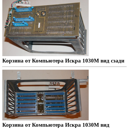
Корзина от Компьютера Искра 1030М вид сзади
Корзина от Компьютера Искра 1030М вид