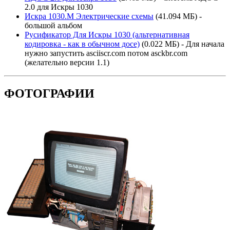
2.0 для Искры 1030
Искра 1030.М Электрические схемы
(41.094 МБ) -
большой альбом
Русификатор Для Искры 1030 (альтернативная
кодировка - как в обычном досе)
(0.022 МБ) - Для начала
нужно запустить asciiscr.com потом asckbr.com
(желательно версии 1.1)
ФОТОГРАФИИ