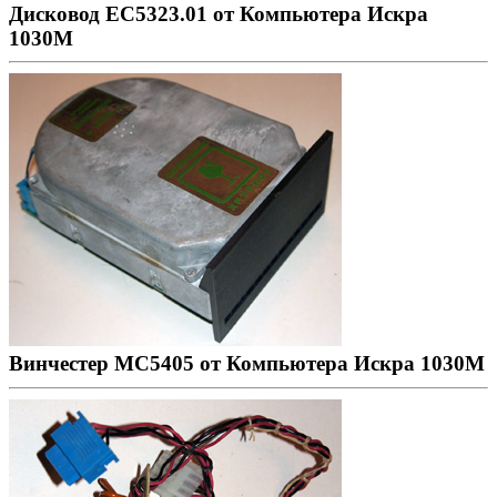
Дисковод ЕС5323.01 от Компьютера Искра
1030М
Винчестер МС5405 от Компьютера Искра 1030М