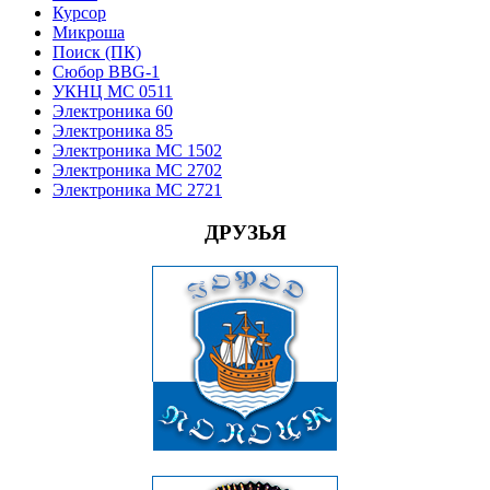
Курсор
Микроша
Поиск (ПК)
Сюбор BBG-1
УКНЦ МС 0511
Электроника 60
Электроника 85
Электроника МС 1502
Электроника МС 2702
Электроника МС 2721
ДРУЗЬЯ