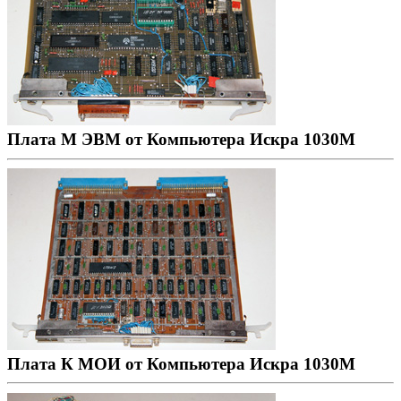
Плата М ЭВМ от Компьютера Искра 1030М
Плата К МОИ от Компьютера Искра 1030М