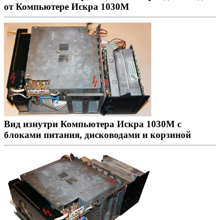
от Компьютере Искра 1030М
Вид изнутри Компьютера Искра 1030М с
блоками питания, дисководами и корзиной