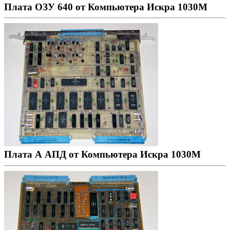
Плата ОЗУ 640 от Компьютера Искра 1030М
Плата А АПД от Компьютера Искра 1030М