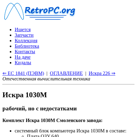
Ищется
Запчасти
Коллекция
Библиотека
Контакты
На даче
Кидалы
⇐ ЕС 1841 (ПЭВМ)
|
ОГЛАВЛЕНИЕ
|
Искра 226 ⇒
Отечественная вычислительная техника
Искра 1030М
рабочий, но с недостатками
Комплект Искра 1030М Смоленского завода:
системный блок компьютера Искра 1030М в составе:
Плата ОЗУ 640