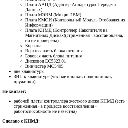
Плата ААПД (Адаптер Аппаратуры Передачи
Данных)
Плата МЭВМ (Микро ЭВМ)
Плата КМОИ (Контрольный Модуль Отображения
Информации)
Плата КНМД (Контроллер Накопителя на
Магнитных Дисках)(стриженная - восстановлена,
но не проверена)
Корзина
Верхняя часть блока питания
Боковая часть блока питания
Дисковод ЕС5323.01
Винчестер МС5405
две клавиатуры
ЗИП к клавиатуре (чистые кнопки, подкнопники,
пружинки)
Не хватает:
рабочей платы контроллера жесткого диска КНМД (есть
стриженная - в процессе восстановления -
работоспособность не известна)
Сделано с КНМД: