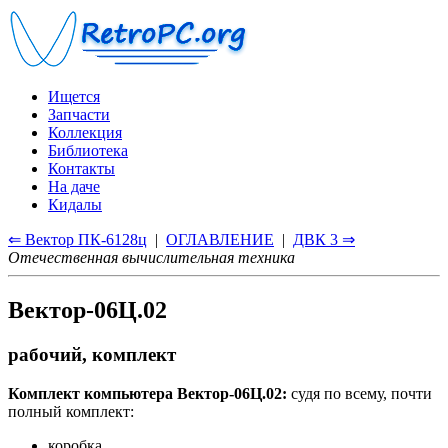
Ищется
Запчасти
Коллекция
Библиотека
Контакты
На даче
Кидалы
⇐ Вектор ПК-6128ц
|
ОГЛАВЛЕНИЕ
|
ДВК 3 ⇒
Отечественная вычислительная техника
Вектор-06Ц.02
рабочий, комплект
Комплект компьютера Вектор-06Ц.02:
судя по всему, почти
полный комплект:
коробка