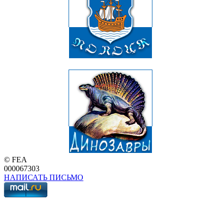
© FEA
000067303
НАПИСАТЬ ПИСЬМО