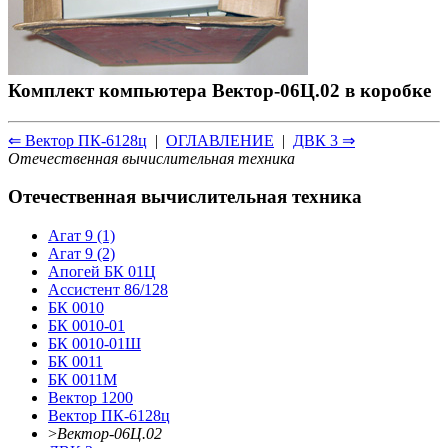
Комплект компьютера Вектор-06Ц.02 в коробке
⇐ Вектор ПК-6128ц
|
ОГЛАВЛЕНИЕ
|
ДВК 3 ⇒
Отечественная вычислительная техника
Отечественная вычислительная техника
Агат 9 (1)
Агат 9 (2)
Апогей БК 01Ц
Ассистент 86/128
БК 0010
БК 0010-01
БК 0010-01Ш
БК 0011
БК 0011М
Вектор 1200
Вектор ПК-6128ц
>
Вектор-06Ц.02