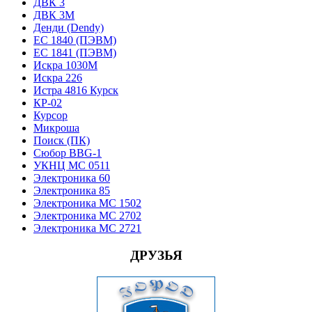
ДВК 3
ДВК 3М
Денди (Dendy)
ЕС 1840 (ПЭВМ)
ЕС 1841 (ПЭВМ)
Искра 1030М
Искра 226
Истра 4816 Курск
КР-02
Курсор
Микроша
Поиск (ПК)
Сюбор BBG-1
УКНЦ МС 0511
Электроника 60
Электроника 85
Электроника МС 1502
Электроника МС 2702
Электроника МС 2721
ДРУЗЬЯ