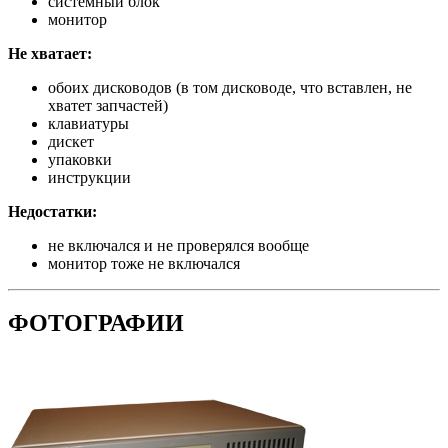
системный блок
монитор
Не хватает:
обоих дисководов (в том дисководе, что вставлен, не
хватет запчастей)
клавиатуры
дискет
упаковки
инструкции
Недостатки:
не включался и не проверялся вообще
монитор тоже не включался
ФОТОГРАФИИ