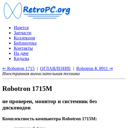
Ищется
Запчасти
Коллекция
Библиотека
Контакты
На даче
Кидалы
⇐ Robotron 1715
|
ОГЛАВЛЕНИЕ
|
Robotron K 8911 ⇒
Иностранная вычислительная техника
Robotron 1715М
не проверен, монитор и системник без
дисководов
Комплектность компьютера Robotron 1715M: