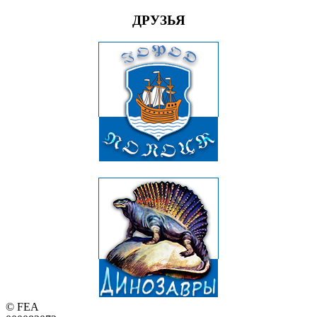
ДРУЗЬЯ
© FEA