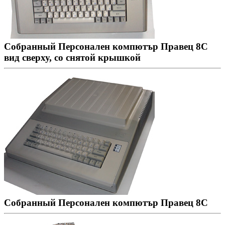
Собранный Персонален компютър Правец 8С
вид сверху, со снятой крышкой
Собранный Персонален компютър Правец 8С