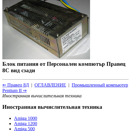
Блок питания от Персонален компютър Правец
8С вид сзади
⇐ Правец 8Д
|
ОГЛАВЛЕНИЕ
|
Промышленный компьютер
Pentium II ⇒
Иностранная вычислительная техника
Иностранная вычислительная техника
Amiga 1000
Amiga 1200
Amiga 500