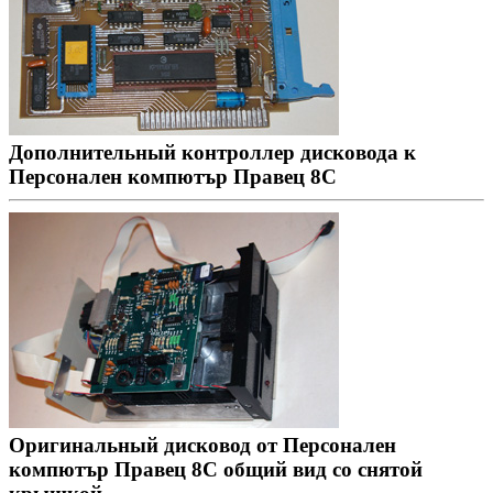
Дополнительный контроллер дисковода к
Персонален компютър Правец 8С
Оригинальный дисковод от Персонален
компютър Правец 8С общий вид со снятой