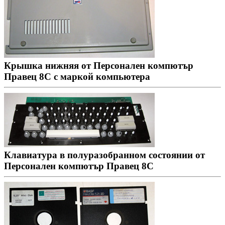
Крышка нижняя от Персонален компютър
Правец 8С с маркой компьютера
Клавиатура в полуразобранном состоянии от
Персонален компютър Правец 8С