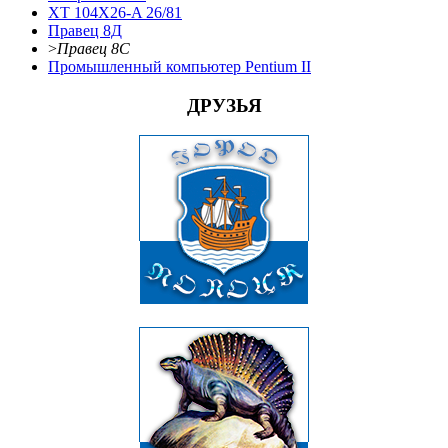
XT 104X26-A 26/81
Правец 8Д
>
Правец 8С
Промышленный компьютер Pentium II
ДРУЗЬЯ