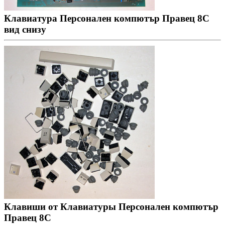
Клавиатура Персонален компютър Правец 8С
вид снизу
Клавиши от Клавиатуры Персонален компютър
Правец 8С