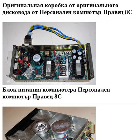
Оригинальная коробка от оригинального
дисковода от Персонален компютър Правец 8С
Блок питания компьютера Персонален
компютър Правец 8С