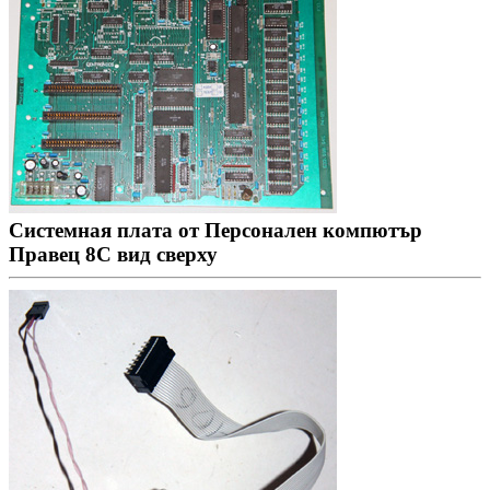
Системная плата от Персонален компютър
Правец 8С вид сверху