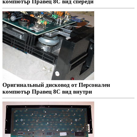
компютър Правец 8С вид спереди
Оригинальный дисковод от Персонален
компютър Правец 8С вид внутри