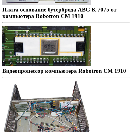
Плата основание бутерброда ABG K 7075 от
компьютера Robotron CM 1910
Видеопроцессор компьютера Robotron CM 1910