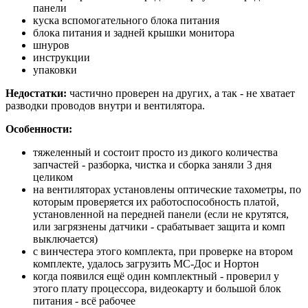
панели
куска вспомогательного блока питания
блока питания и задней крышки монитора
шнуров
инструкции
упаковки
Недостатки:
частично проверен на других, а так - не хватает
разводки проводов внутри и вентилятора.
Особенности:
тяжеленный и состоит просто из дикого количества
запчастей - разборка, чистка и сборка заняли 3 дня
целиком
на вентиляторах установлены оптические тахометры, по
которым проверяется их работоспособность платой,
установленной на передней панели (если не крутятся,
или загрязнены датчики - срабатывает защита и комп
выключается)
с винчестера этого комплекта, при проверке на втором
комплекте, удалось загрузить МС-Дос и Нортон
когда появился ещё один комплектный - проверил у
этого плату процессора, видеокарту и большой блок
питания - всё рабочее