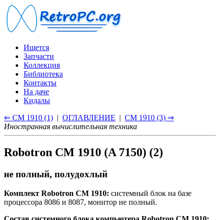
Ищется
Запчасти
Коллекция
Библиотека
Контакты
На даче
Кидалы
⇐ CM 1910 (1)
|
ОГЛАВЛЕНИЕ
|
CM 1910 (3) ⇒
Иностранная вычислительная техника
Robotron CM 1910 (A 7150) (2)
не полный, полудохлый
Комплект Robotron CM 1910:
системный блок на базе
процессора 8086 и 8087, монитор не полный.
Состав системного блока компьютера Robotron CM 1910: