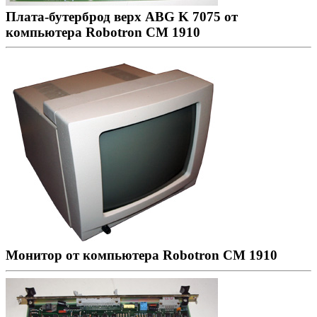
Плата-бутерброд верх ABG K 7075 от
компьютера Robotron CM 1910
Монитор от компьютера Robotron CM 1910