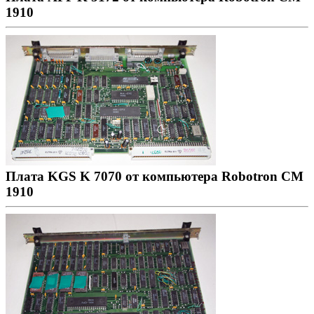
1910
Плата KGS K 7070 от компьютера Robotron CM
1910