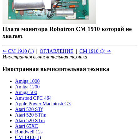
Плата монитора Robotron CM 1910 которой не
хватает
⇐ CM 1910 (1)
|
ОГЛАВЛЕНИЕ
|
CM 1910 (3) ⇒
Иностранная вычислительная техника
Иностранная вычислительная техника
Amiga 1000
Amiga 1200
Amiga 500
Amstrad CPC 464
Apple Power Macintosh G3
Atari 520 STf
Atari 520 STfm
Atari 520 STm
Atari 65XE
Bondwell 12s
CM 1910 (1)