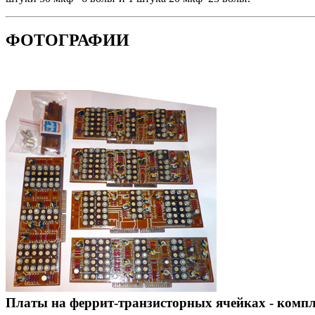
ФОТОГРАФИИ
Платы на феррит-транзисторных ячейках - комп