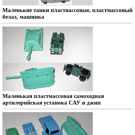
Маленькие танки пластвассовые, пластмассовый
белаз, машинка
Маленькая пластмассовая самоходная
артилерийская устанока САУ и джип