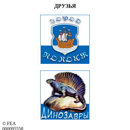
ДРУЗЬЯ
© FEA
000095558