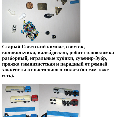
Старый Советский компас, свисток,
колокольчики, калейдоскоп, робот-головоломка
разборный, игральные кубики, сувенир-Зубр,
пряжка гимнизистская и парадный от ремней,
хоккеисты от настольного хоккея (он сам тоже
есть).