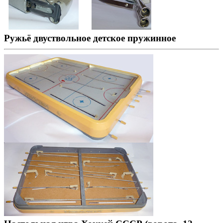
Ружьё двуствольное детское пружинное