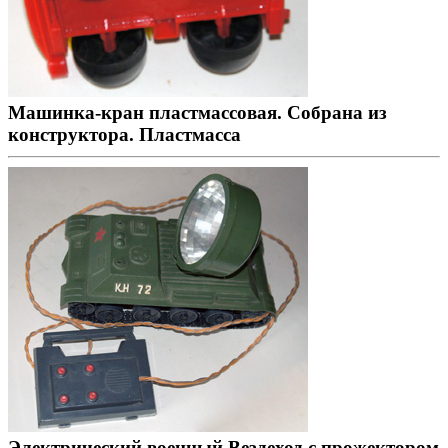
Машинка-кран пластмассовая. Собрана из
конструктора. Пластмасса
Электрический военный Вездеход с прожектором