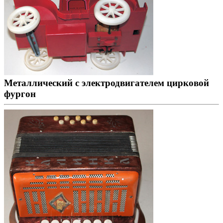
Металлический с электродвигателем цирковой
фургон