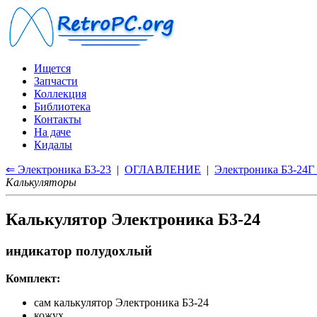
Ищется
Запчасти
Коллекция
Библиотека
Контакты
На даче
Кидалы
⇐ Электроника Б3-23
|
ОГЛАВЛЕНИЕ
|
Электроника Б3-24Г
Калькуляторы
Калькулятор Электроника Б3-24
индикатор полудохлый
Комплект:
сам калькулятор Электроника Б3-24
кожух