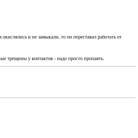
 окислялись и не замыкали, то он переставал работать от
вые трещины у контактов - надо просто пропаять.