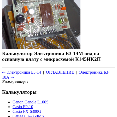
Калькулятор Электроника Б3-14М вид на
основную плату с микросхемой К145ИК2П
⇐ Электроника Б3-14
|
ОГЛАВЛЕНИЕ
|
Электроника Б3-
18А ⇒
Калькуляторы
Калькуляторы
Canon Canola L100S
Casio FP-10
Casio FX-6300G
Catiga CA-350MS