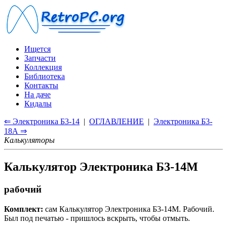
Ищется
Запчасти
Коллекция
Библиотека
Контакты
На даче
Кидалы
⇐ Электроника Б3-14
|
ОГЛАВЛЕНИЕ
|
Электроника Б3-
18А ⇒
Калькуляторы
Калькулятор Электроника Б3-14М
рабочий
Комплект:
сам Калькулятор Электроника Б3-14М. Рабочий.
Был под печатью - пришлось вскрыть, чтобы отмыть.