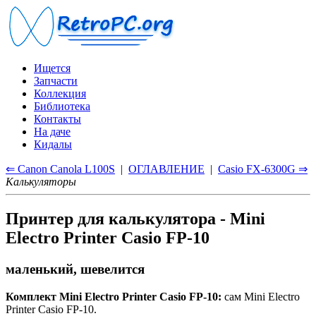
Ищется
Запчасти
Коллекция
Библиотека
Контакты
На даче
Кидалы
⇐ Canon Canola L100S
|
ОГЛАВЛЕНИЕ
|
Casio FX-6300G ⇒
Калькуляторы
Принтер для калькулятора - Mini
Electro Printer Casio FP-10
маленький, шевелится
Комплект Mini Electro Printer Casio FP-10:
сам Mini Electro
Printer Casio FP-10.