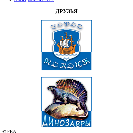
ДРУЗЬЯ
© FEA