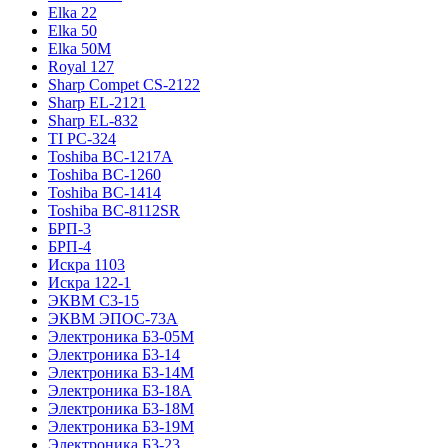
Elka 22
Elka 50
Elka 50M
Royal 127
Sharp Compet CS-2122
Sharp EL-2121
Sharp EL-832
TI PC-324
Toshiba BC-1217A
Toshiba BC-1260
Toshiba BC-1414
Toshiba BC-8112SR
БРП-3
БРП-4
Искра 1103
Искра 122-1
ЭКВМ С3-15
ЭКВМ ЭПОС-73А
Электроника Б3-05М
Электроника Б3-14
Электроника Б3-14М
Электроника Б3-18А
Электроника Б3-18М
Электроника Б3-19М
Электроника Б3-23