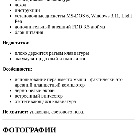
чехол
инструкции
установочные дискетты MS-DOS 6, Windows 3.11, Light
Pen
дополнительный внешний FDD 3.5 дюйма
блок питания
Недостатки:
плохо держится разъем клавиатуры
аккумулятор дохлый и окислился
Особенности:
использование пера вместо мыши - фактически это
древний планшетный компьютер
чёрно-белый экран
встроенный винчестер
отстегивающаяся клавиатура
Не хватает:
упаковки, светового пера.
ФОТОГРАФИИ