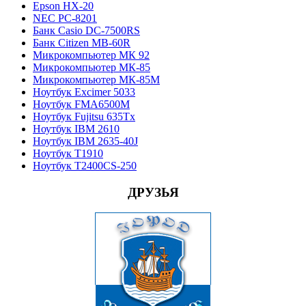
Epson HX-20
NEC PC-8201
Банк Casio DC-7500RS
Банк Citizen MB-60R
Микрокомпьютер МК 92
Микрокомпьютер МК-85
Микрокомпьютер МК-85М
Ноутбук Excimer 5033
Ноутбук FMA6500M
Ноутбук Fujitsu 635Tx
Ноутбук IBM 2610
Ноутбук IBM 2635-40J
Ноутбук T1910
Ноутбук T2400CS-250
ДРУЗЬЯ