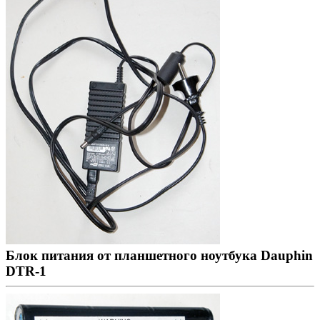
Блок питания от планшетного ноутбука Dauphin
DTR-1