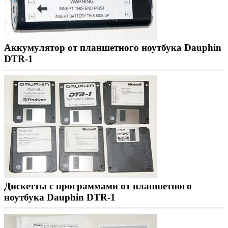
Аккумулятор от планшетного ноутбука Dauphin
DTR-1
Дискетты с программами от планшетного
ноутбука Dauphin DTR-1