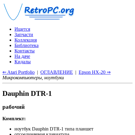
Ищется
Запчасти
Коллекция
Библиотека
Контакты
На даче
Кидалы
⇐ Atari Portfolio
|
ОГЛАВЛЕНИЕ
|
Epson HX-20 ⇒
Микрокомпьютеры, ноутбуки
Dauphin DTR-1
рабочий
Комплект:
ноутбук Dauphin DTR-1 типа планшет
отсоединяемая клавиатура