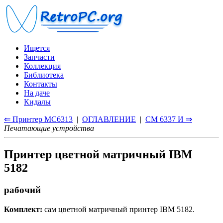
Ищется
Запчасти
Коллекция
Библиотека
Контакты
На даче
Кидалы
⇐ Принтер МС6313
|
ОГЛАВЛЕНИЕ
|
СМ 6337 И ⇒
Печатающие устройства
Принтер цветной матричный IBM
5182
рабочий
Комплект:
сам цветной матричный принтер IBM 5182.