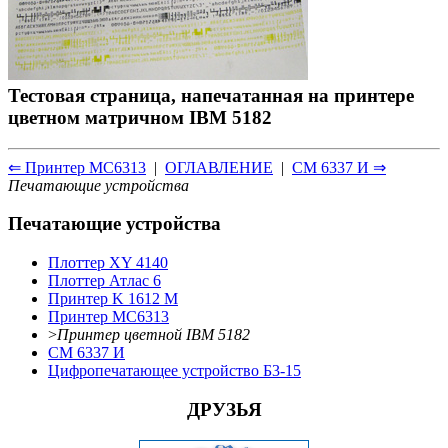
Тестовая страница, напечатанная на принтере
цветном матричном IBM 5182
⇐ Принтер МС6313
|
ОГЛАВЛЕНИЕ
|
СМ 6337 И ⇒
Печатающие устройства
Печатающие устройства
Плоттер XY 4140
Плоттер Атлас 6
Принтер K 1612 M
Принтер МС6313
>
Принтер цветной IBM 5182
СМ 6337 И
Цифропечатающее устройство Б3-15
ДРУЗЬЯ