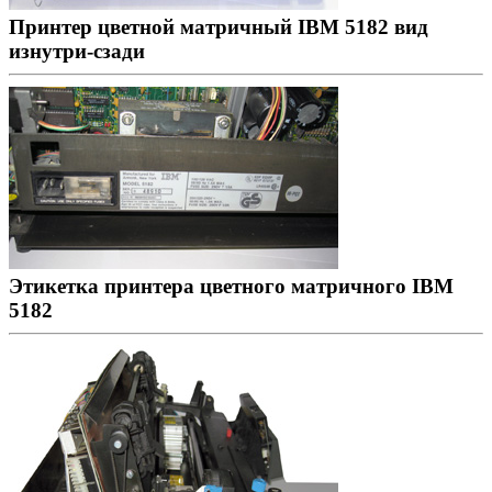
Принтер цветной матричный IBM 5182 вид
изнутри-сзади
Этикетка принтера цветного матричного IBM
5182