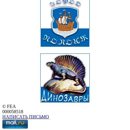
© FEA
000058518
НАПИСАТЬ ПИСЬМО