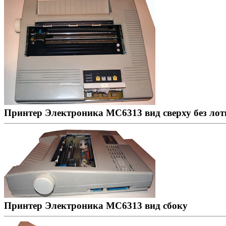
Принтер Электроника МС6313 вид сверху без ло
Принтер Электроника МС6313 вид сбоку