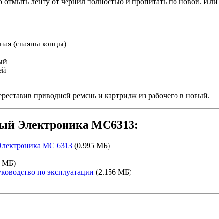
 отмыть ленту от чернил полностью и пропитать по новой. Или 
ная (спаяны концы)
ый
ей
ереставив приводной ремень и картридж из рабочего в новый.
ный Электроника МС6313:
 Электроника МС 6313
(0.995 МБ)
9 МБ)
ководство по эксплуатации
(2.156 МБ)