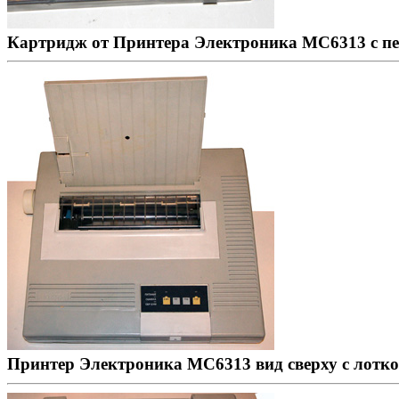
Картридж от Принтера Электроника МС6313 с п
Принтер Электроника МС6313 вид сверху с лотк