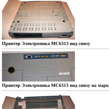
Принтер Электроника МС6313 вид снизу
Принтер Электроника МС6313 вид снизу на марк