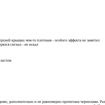
ерхней крышки чем-то плотным - особого эффекта не заметил
ерялся сигнал - не искал
пластом
 видимо, дополнительно и не равномерно пропитана чернилами. Р