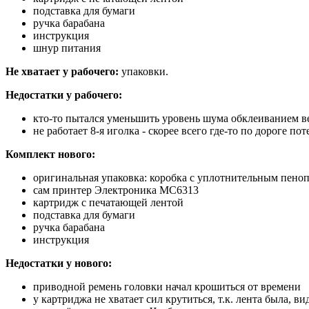
подставка для бумаги
ручка барабана
инструкция
шнур питания
Не хватает у рабочего:
упаковки.
Недостатки у рабочего:
кто-то пытался уменьшить уровень шума обклеиванием в
не работает 8-я иголка - скорее всего где-то по дороге пот
Комплект нового:
оригинальная упаковка: коробка с уплотнительным пено
сам принтер Электроника МС6313
картридж с печатающей лентой
подставка для бумаги
ручка барабана
инструкция
Недостатки у нового:
приводной ремень головки начал крошиться от времени
у картриджа не хватает сил крутиться, т.к. лента была,