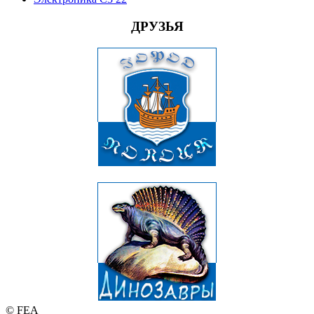
ДРУЗЬЯ
© FEA