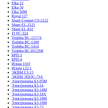
Elka 22
Elka 50
Elka 50M
Royal 127
Sharp Compet CS-2122
Sharp EL-2121
Sharp EL-832
TI PC-324
Toshiba BC-1217A
Toshiba BC-1260
Toshiba BC-1414
Toshiba BC-8112SR
БРП-3
БРП-4
Искра 1103
Искра 122-1
ЭКВМ С3-15
ЭКВМ ЭПОС-73А
Электроника Б3-05М
Электроника Б3-14
Электроника Б3-14М
Электроника Б3-18А
Электроника Б3-18М
Электроника Б3-19М
Электроника Б3-23