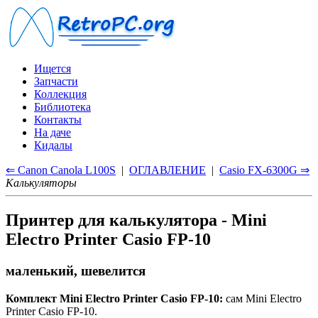
Ищется
Запчасти
Коллекция
Библиотека
Контакты
На даче
Кидалы
⇐ Canon Canola L100S
|
ОГЛАВЛЕНИЕ
|
Casio FX-6300G ⇒
Калькуляторы
Принтер для калькулятора - Mini
Electro Printer Casio FP-10
маленький, шевелится
Комплект Mini Electro Printer Casio FP-10:
сам Mini Electro
Printer Casio FP-10.