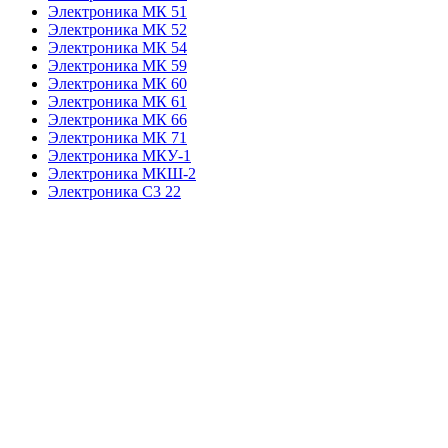
Электроника МК 51
Электроника МК 52
Электроника МК 54
Электроника МК 59
Электроника МК 60
Электроника МК 61
Электроника МК 66
Электроника МК 71
Электроника МКУ-1
Электроника МКШ-2
Электроника С3 22