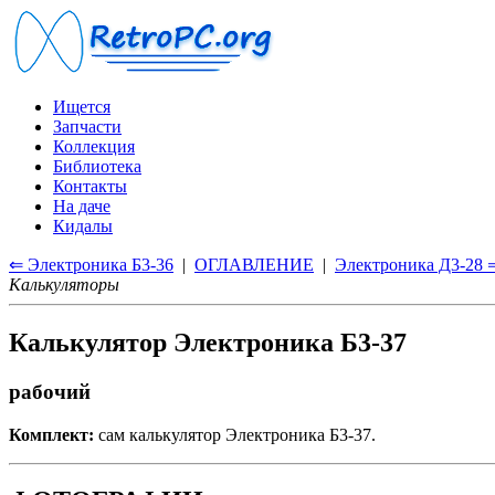
Ищется
Запчасти
Коллекция
Библиотека
Контакты
На даче
Кидалы
⇐ Электроника Б3-36
|
ОГЛАВЛЕНИЕ
|
Электроника Д3-28 
Калькуляторы
Калькулятор Электроника Б3-37
рабочий
Комплект:
сам калькулятор Электроника Б3-37.