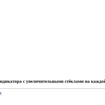
ндикатора с увеличительными стёклами на каждо
⇒