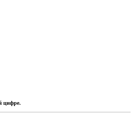
й цифре.