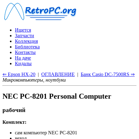
Ищется
Запчасти
Коллекция
Библиотека
Контакты
На даче
Кидалы
⇐ Epson HX-20
|
ОГЛАВЛЕНИЕ
|
Банк Casio DC-7500RS ⇒
Микрокомпьютеры, ноутбуки
NEC PC-8201 Personal Computer
рабочий
Комплект:
сам компьютер NEC PC-8201
чехол