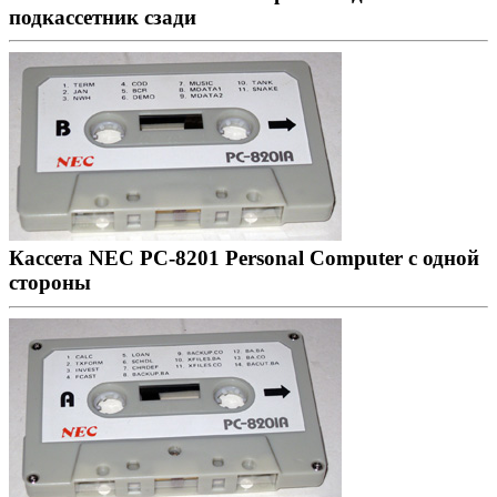
подкассетник сзади
Кассета NEC PC-8201 Personal Computer с одной
стороны