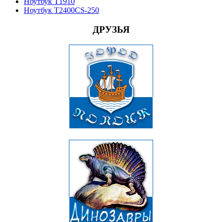
Ноутбук T1910
Ноутбук T2400CS-250
ДРУЗЬЯ