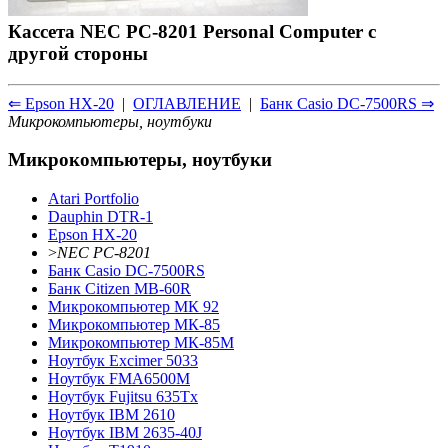
Кассета NEC PC-8201 Personal Computer с
другой стороны
⇐ Epson HX-20
|
ОГЛАВЛЕНИЕ
|
Банк Casio DC-7500RS ⇒
Микрокомпьютеры, ноутбуки
Микрокомпьютеры, ноутбуки
Atari Portfolio
Dauphin DTR-1
Epson HX-20
>
NEC PC-8201
Банк Casio DC-7500RS
Банк Citizen MB-60R
Микрокомпьютер МК 92
Микрокомпьютер МК-85
Микрокомпьютер МК-85М
Ноутбук Excimer 5033
Ноутбук FMA6500M
Ноутбук Fujitsu 635Tx
Ноутбук IBM 2610
Ноутбук IBM 2635-40J