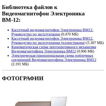
Библиотека файлов к
Видеомагнитофон Электроника
ВМ-12:
Кассетный видеомагнитофон Электроника ВМ12.
Руководство по эксплуатации
(0.470 МБ)
Кассетный видеомагнитофон Электроника ВМ12.
Руководство по эксплуатации (иллюстрации)
(5.307 МБ)
Кинематическая схема лентопротяжного механизма
Видеомагнитофона Электроника ВМ12
(0.906 МБ)
Электрическая принципиальная схема поблочных
соединений Видеомагнитофона Электроника ВМ12
(2.191 МБ)
ФОТОГРАФИИ