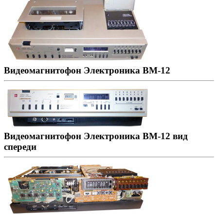
Видеомагнитофон Электроника ВМ-12
Видеомагнитофон Электроника ВМ-12 вид
спереди