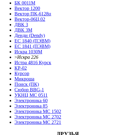
БК 0011М
Вектор 1200
Вектор ПК-6128ц
Вектор-06Ц.02
ДВК 3
ДВК 3М
Денди (Dendy)
ЕС 1840 (ПЭВМ)
ЕС 1841 (ПЭВМ)
Искра 1030М
>
Искра 226
Истра 4816 Курск
КР-02
Курсор
Микроша
Поиск (ПК)
Сюбор BBG-1
УКНЦ МС 0511
Электроника 60
Электроника 85
Электроника МС 1502
Электроника МС 2702
Электроника МС 2721
ДРУЗЬЯ