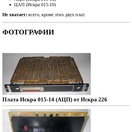
ЦАП (Искра 015-10)
Не хватает:
всего, кроме этих двух плат.
ФОТОГРАФИИ
Плата Искра 015-14 (АЦП) от Искра 226