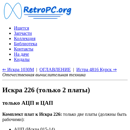
Ищется
Запчасти
Коллекция
Библиотека
Контакты
На даче
Кидалы
⇐ Искра 1030М
|
ОГЛАВЛЕНИЕ
|
Истра 4816 Курск ⇒
Отечественная вычислительная техника
Искра 226 (только 2 платы)
только АЦП и ЦАП
Комплект плат к Искра 226:
только две платы (должны быть
рабочими):
АЦП (Искра 015-14)