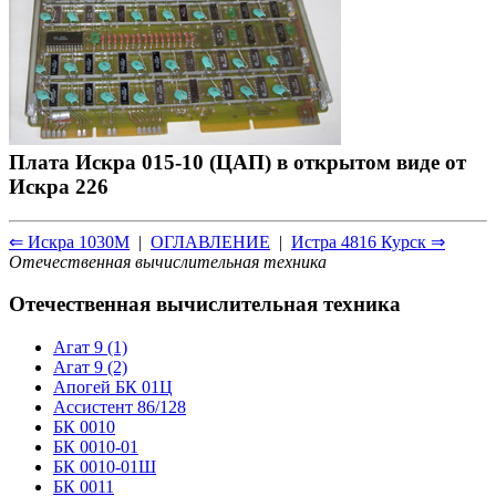
Плата Искра 015-10 (ЦАП) в открытом виде от
Искра 226
⇐ Искра 1030М
|
ОГЛАВЛЕНИЕ
|
Истра 4816 Курск ⇒
Отечественная вычислительная техника
Отечественная вычислительная техника
Агат 9 (1)
Агат 9 (2)
Апогей БК 01Ц
Ассистент 86/128
БК 0010
БК 0010-01
БК 0010-01Ш
БК 0011