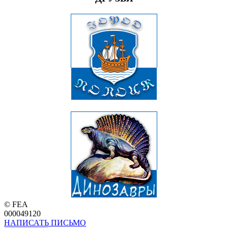
© FEA
000049120
НАПИСАТЬ ПИСЬМО