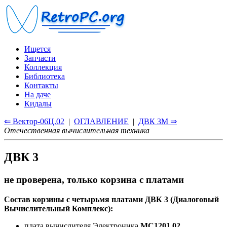
Ищется
Запчасти
Коллекция
Библиотека
Контакты
На даче
Кидалы
⇐ Вектор-06Ц.02
|
ОГЛАВЛЕНИЕ
|
ДВК 3М ⇒
Отечественная вычислительная техника
ДВК 3
не проверена, только корзина с платами
Состав корзины с четырьмя платами ДВК 3 (Диалоговый
Вычислительный Комплекс):
плата вычислителя Электроника
МС1201.02