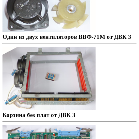
Один из двух вентиляторов ВВФ-71М от ДВК 3
Корзина без плат от ДВК 3