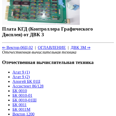
Плата КГД (Контроллера Графического
Дисплея) от ДВК 3
⇐ Вектор-06Ц.02
|
ОГЛАВЛЕНИЕ
|
ДВК 3М ⇒
Отечественная вычислительная техника
Отечественная вычислительная техника
Агат 9 (1)
Агат 9 (2)
Апогей БК 01Ц
Ассистент 86/128
БК 0010
БК 0010-01
БК 0010-01Ш
БК 0011
БК 0011М
Вектор 1200