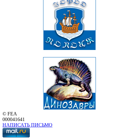
© FEA
000041641
НАПИСАТЬ ПИСЬМО