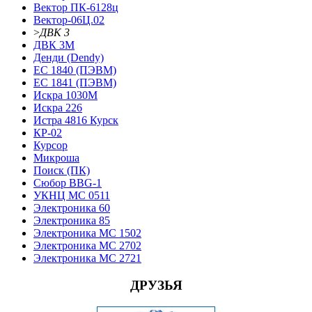
Вектор ПК-6128ц
Вектор-06Ц.02
>
ДВК 3
ДВК 3М
Денди (Dendy)
ЕС 1840 (ПЭВМ)
ЕС 1841 (ПЭВМ)
Искра 1030М
Искра 226
Истра 4816 Курск
КР-02
Курсор
Микроша
Поиск (ПК)
Сюбор BBG-1
УКНЦ МС 0511
Электроника 60
Электроника 85
Электроника МС 1502
Электроника МС 2702
Электроника МС 2721
ДРУЗЬЯ