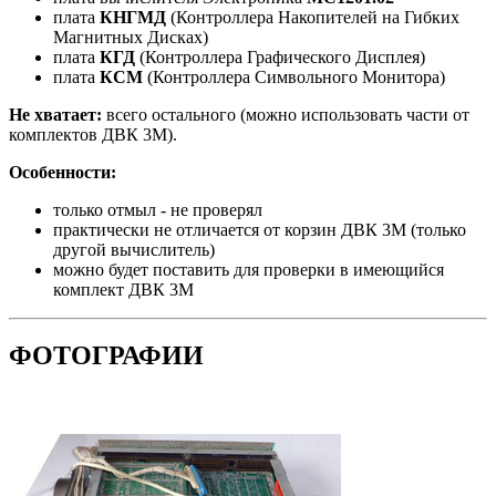
плата
КНГМД
(Контроллера Накопителей на Гибких
Магнитных Дисках)
плата
КГД
(Контроллера Графического Дисплея)
плата
КСМ
(Контроллера Символьного Монитора)
Не хватает:
всего остального (можно использовать части от
комплектов ДВК 3М).
Особенности:
только отмыл - не проверял
практически не отличается от корзин ДВК 3М (только
другой вычислитель)
можно будет поставить для проверки в имеющийся
комплект ДВК 3М
ФОТОГРАФИИ