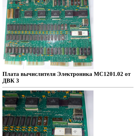
Плата вычислителя Электроника МС1201.02 от
ДВК 3