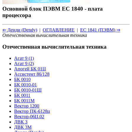
Основной блок ПЭВМ ЕС 1840 - плата
процессора
⇐ Денди (Dendy)
|
ОГЛАВЛЕНИЕ
|
ЕС 1841 (ПЭВМ) ⇒
Отечественная вычислительная техника
Отечественная вычислительная техника
Агат 9 (1)
Агат 9 (2)
Апогей БК 01Ц
Ассистент 86/128
БК 0010
БК 0010-01
БК 0010-01Ш
БК 0011
БК 0011М
Вектор 1200
Вектор ПК-6128ц
Вектор-06Ц.02
ДВК 3
ДВК 3М