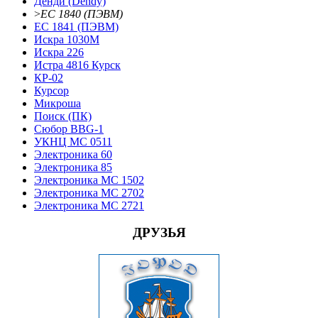
Денди (Dendy)
>
ЕС 1840 (ПЭВМ)
ЕС 1841 (ПЭВМ)
Искра 1030М
Искра 226
Истра 4816 Курск
КР-02
Курсор
Микроша
Поиск (ПК)
Сюбор BBG-1
УКНЦ МС 0511
Электроника 60
Электроника 85
Электроника МС 1502
Электроника МС 2702
Электроника МС 2721
ДРУЗЬЯ