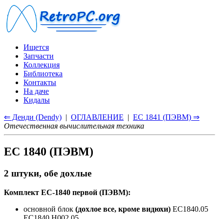
Ищется
Запчасти
Коллекция
Библиотека
Контакты
На даче
Кидалы
⇐ Денди (Dendy)
|
ОГЛАВЛЕНИЕ
|
ЕС 1841 (ПЭВМ) ⇒
Отечественная вычислительная техника
ЕС 1840 (ПЭВМ)
2 штуки, обе дохлые
Комплект ЕС-1840 первой (ПЭВМ):
основной блок
(дохлое все, кроме видюхи)
ЕС1840.05
ЕС1840.Н002.05