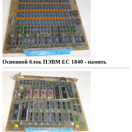
Основной блок ПЭВМ ЕС 1840 - память