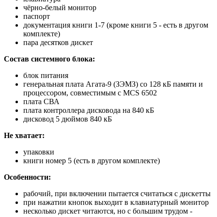
чёрно-белый монитор
паспорт
документация книги 1-7 (кроме книги 5 - есть в другом
комплекте)
пара десятков дискет
Состав системного блока:
блок питания
генеральная плата Агата-9 (ЗЭМЗ) со 128 кБ памяти и
процессором, совместимым с MCS 6502
плата СВА
плата контроллера дисковода на 840 кБ
дисковод 5 дюймов 840 кБ
Не хватает:
упаковки
книги номер 5 (есть в другом комплекте)
Особенности:
рабочий, при включении пытается считаться с дискетты
при нажатии кнопок выходит в клавиатурный монитор
несколько дискет читаются, но с большим трудом -