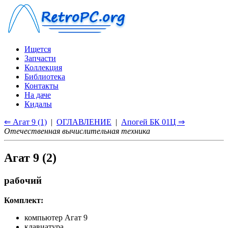
Ищется
Запчасти
Коллекция
Библиотека
Контакты
На даче
Кидалы
⇐ Агат 9 (1)
|
ОГЛАВЛЕНИЕ
|
Апогей БК 01Ц ⇒
Отечественная вычислительная техника
Агат 9 (2)
рабочий
Комплект:
компьютер Агат 9
клавиатура