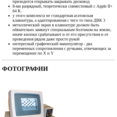
приходится открывать-закрывать дисковод
8-ми разрядный, теоретически совместимый с Apple II+
64 K.
у этого комплекта не стандартная агатовская
клавиатура, а адаптированная с чего то типа ДВК 3
металлический экран в клавиатуре должен быть
обязательно замкнут специальным болтиком на землю,
иначе кнопки срабатывают и от его присутствия и от
проведения рядом даже просто рукой
интересный графический манипулятор - два
переменных сопротивления с ручками, отвечающих за
перемещение по X и Y
ФОТОГРАФИИ