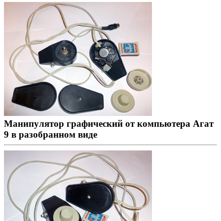
Манипулятор графический от компьютера Агат
9 в разобранном виде