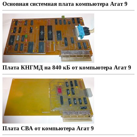
Основная системная плата компьютера Агат 9
Плата КНГМД на 840 кБ от компьютера Агат 9
Плата СВА от компьютера Агат 9