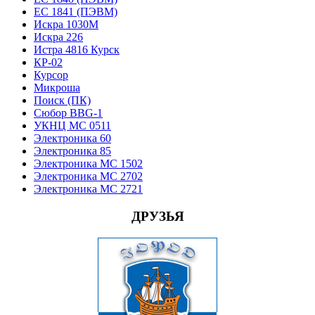
ЕС 1841 (ПЭВМ)
Искра 1030М
Искра 226
Истра 4816 Курск
КР-02
Курсор
Микроша
Поиск (ПК)
Сюбор BBG-1
УКНЦ МС 0511
Электроника 60
Электроника 85
Электроника МС 1502
Электроника МС 2702
Электроника МС 2721
ДРУЗЬЯ