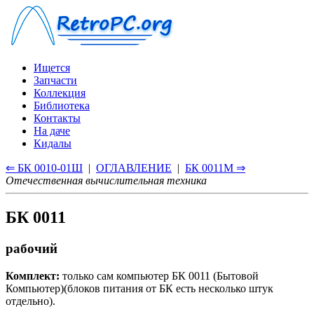
Ищется
Запчасти
Коллекция
Библиотека
Контакты
На даче
Кидалы
⇐ БК 0010-01Ш
|
ОГЛАВЛЕНИЕ
|
БК 0011М ⇒
Отечественная вычислительная техника
БК 0011
рабочий
Комплект:
только сам компьютер БК 0011 (Бытовой
Компьютер)(блоков питания от БК есть несколько штук
отдельно).