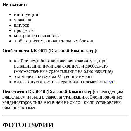
Не хватает:
инструкции
упаковки
шнуров
программ
контроллера дисковода
любых других дополнительных блоков
Особенности БК 0011 (Бытовой Компьютер):
крайне неудобная контактная клавиатура, при
изнашивании начинала скрипеть и дребезжать
(множественные срабатывания на одно нажатие)
эта модель без буквы М в конце имени
видео запуска компьютера можно посмотреть
тут
.
Недостатки БК 0010 (Бытовой Компьютер):
предыдущим
владельцем нарыта в сдаче на утилизацию. Блокировочных
конденсаторов типа КМ в ней не было - были установлены
обычные в замен.
ФОТОГРАФИИ