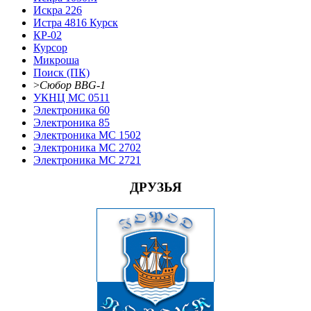
Искра 226
Истра 4816 Курск
КР-02
Курсор
Микроша
Поиск (ПК)
>
Сюбор BBG-1
УКНЦ МС 0511
Электроника 60
Электроника 85
Электроника МС 1502
Электроника МС 2702
Электроника МС 2721
ДРУЗЬЯ