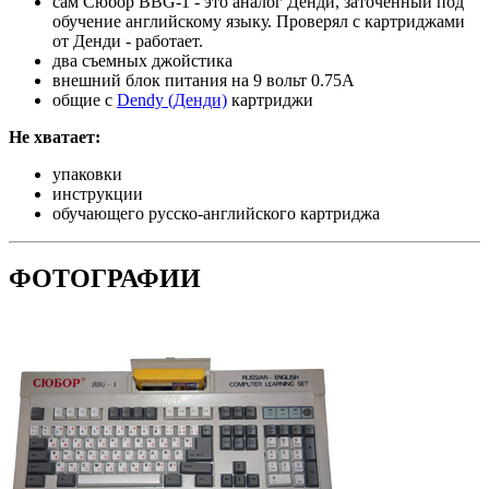
сам Сюбор BBG-1 - это аналог Денди, заточенный под
обучение английскому языку. Проверял с картриджами
от Денди - работает.
два съемных джойстика
внешний блок питания на 9 вольт 0.75А
общие с
Dendy (Денди)
картриджи
Не хватает:
упаковки
инструкции
обучающего русско-английского картриджа
ФОТОГРАФИИ