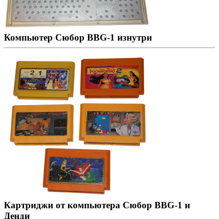
Компьютер Сюбор BBG-1 изнутри
Картриджи от компьютера Сюбор BBG-1 и
Денди