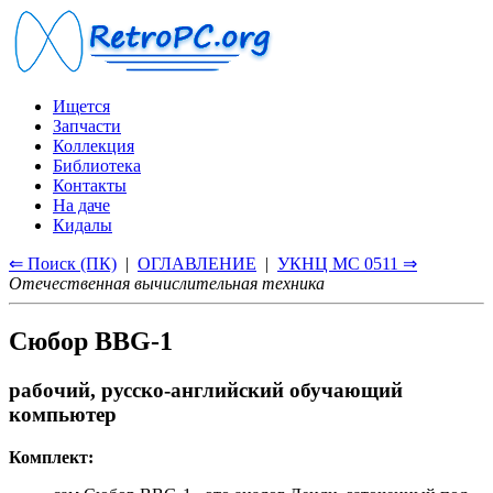
Ищется
Запчасти
Коллекция
Библиотека
Контакты
На даче
Кидалы
⇐ Поиск (ПК)
|
ОГЛАВЛЕНИЕ
|
УКНЦ МС 0511 ⇒
Отечественная вычислительная техника
Сюбор BBG-1
рабочий, русско-английский обучающий
компьютер
Комплект: