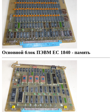
Основной блок ПЭВМ ЕС 1840 - память