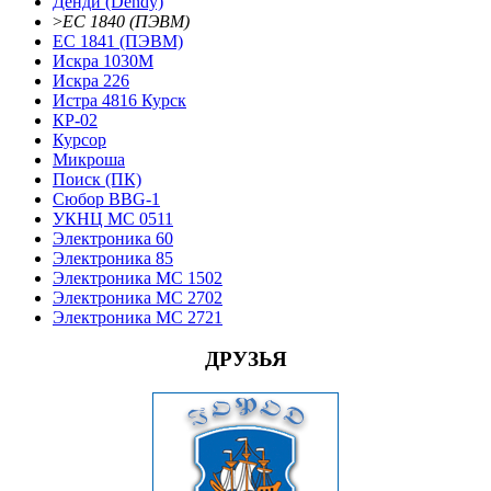
Денди (Dendy)
>
ЕС 1840 (ПЭВМ)
ЕС 1841 (ПЭВМ)
Искра 1030М
Искра 226
Истра 4816 Курск
КР-02
Курсор
Микроша
Поиск (ПК)
Сюбор BBG-1
УКНЦ МС 0511
Электроника 60
Электроника 85
Электроника МС 1502
Электроника МС 2702
Электроника МС 2721
ДРУЗЬЯ