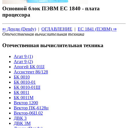
Основной блок ПЭВМ ЕС 1840 - плата
процессора
⇐ Денди (Dendy)
|
ОГЛАВЛЕНИЕ
|
ЕС 1841 (ПЭВМ) ⇒
Отечественная вычислительная техника
Отечественная вычислительная техника
Агат 9 (1)
Агат 9 (2)
Апогей БК 01Ц
Ассистент 86/128
БК 0010
БК 0010-01
БК 0010-01Ш
БК 0011
БК 0011М
Вектор 1200
Вектор ПК-6128ц
Вектор-06Ц.02
ДВК 3
ДВК 3М