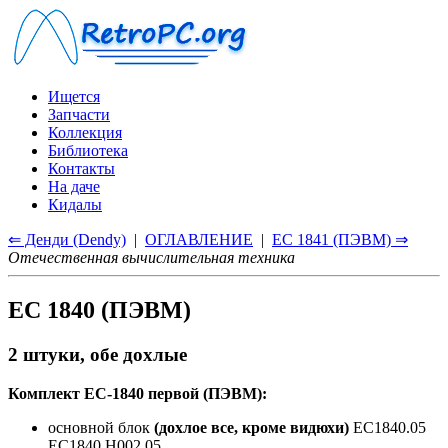
Ищется
Запчасти
Коллекция
Библиотека
Контакты
На даче
Кидалы
⇐ Денди (Dendy)
|
ОГЛАВЛЕНИЕ
|
ЕС 1841 (ПЭВМ) ⇒
Отечественная вычислительная техника
ЕС 1840 (ПЭВМ)
2 штуки, обе дохлые
Комплект ЕС-1840 первой (ПЭВМ):
основной блок
(дохлое все, кроме видюхи)
ЕС1840.05
ЕС1840.Н002.05