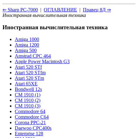
⇐ Sharp PC-7000
|
ОГЛАВЛЕНИЕ
|
Правец 8Д ⇒
Иностранная вычислительная техника
Иностранная вычислительная техника
Amiga 1000
Amiga 1200
Amiga 500
Amstrad CPC 464
Apple Power Macintosh G3
Atari 520 STf
Atari 520 STfm
Atari 520 STm
Atari 65XE
Bondwell 12s
CM 1910 (1)
CM 1910 (2)
CM 1910 (3)
Commodore 64
Commodore С64
Corona PPC-21
Daewoo CPC400s
Enterprise 128