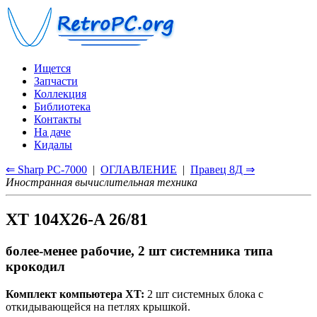
Ищется
Запчасти
Коллекция
Библиотека
Контакты
На даче
Кидалы
⇐ Sharp PC-7000
|
ОГЛАВЛЕНИЕ
|
Правец 8Д ⇒
Иностранная вычислительная техника
XT 104X26-A 26/81
более-менее рабочие, 2 шт системника типа
крокодил
Комплект компьютера XT:
2 шт системных блока с
откидывающейся на петлях крышкой.