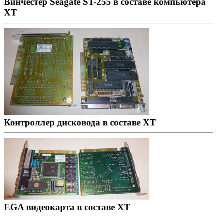
Винчестер Seagate ST-255 в составе компьютера
XT
Контроллер дисковода в составе XT
EGA видеокарта в составе XT