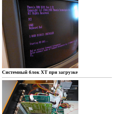
Системный блок XT при загрузке