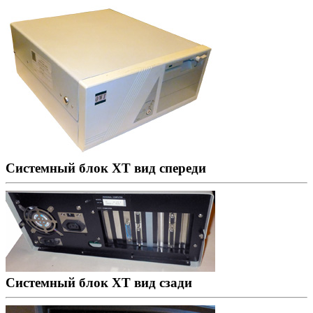
Системный блок XT вид спереди
Системный блок XT вид сзади