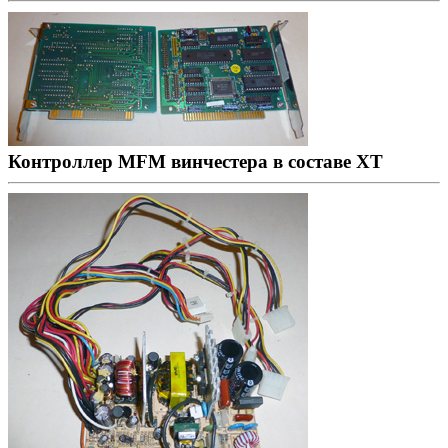
Контроллер MFM винчестера в составе XT