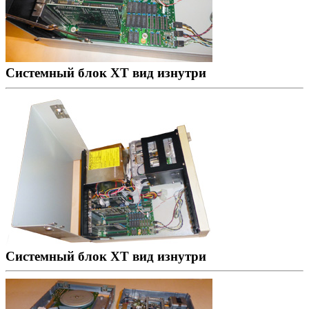
Системный блок XT вид изнутри
Системный блок XT вид изнутри