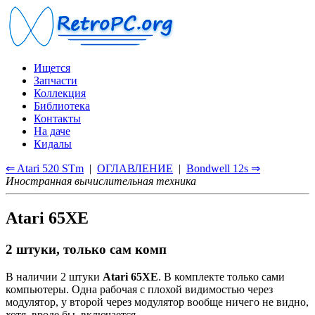
Ищется
Запчасти
Коллекция
Библиотека
Контакты
На даче
Кидалы
⇐ Atari 520 STm
|
ОГЛАВЛЕНИЕ
|
Bondwell 12s ⇒
Иностранная вычислительная техника
Atari 65XE
2 штуки, только сам комп
В наличии 2 штуки
Atari 65XE
. В комплекте только сами
компьютеры. Одна рабочая с плохой видимостью через
модулятор, у второй через модулятор вообще ничего не видно,
хотя, вроде бы, включается.