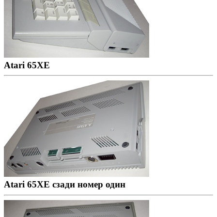
Atari 65XE
Atari 65XE сзади номер один