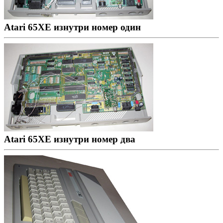
Atari 65XE изнутри номер один
Atari 65XE изнутри номер два