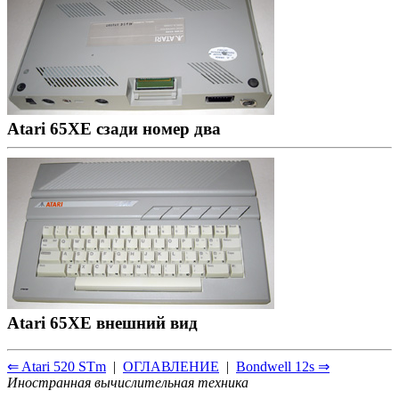
Atari 65XE сзади номер два
Atari 65XE внешний вид
⇐ Atari 520 STm
|
ОГЛАВЛЕНИЕ
|
Bondwell 12s ⇒
Иностранная вычислительная техника