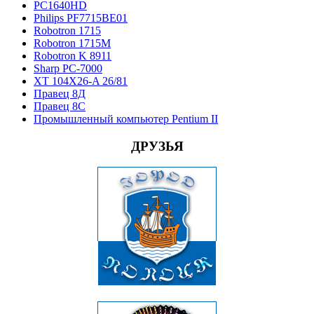
PC1640HD
Philips PF7715BE01
Robotron 1715
Robotron 1715М
Robotron K 8911
Sharp PC-7000
XT 104X26-A 26/81
Правец 8Д
Правец 8С
Промышленный компьютер Pentium II
ДРУЗЬЯ