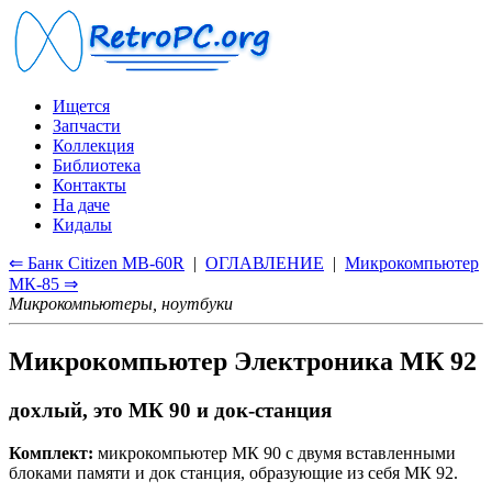
Ищется
Запчасти
Коллекция
Библиотека
Контакты
На даче
Кидалы
⇐ Банк Citizen MB-60R
|
ОГЛАВЛЕНИЕ
|
Микрокомпьютер
МК-85 ⇒
Микрокомпьютеры, ноутбуки
Микрокомпьютер Электроника МК 92
дохлый, это МК 90 и док-станция
Комплект:
микрокомпьютер МК 90 с двумя вставленными
блоками памяти и док станция, образующие из себя МК 92.