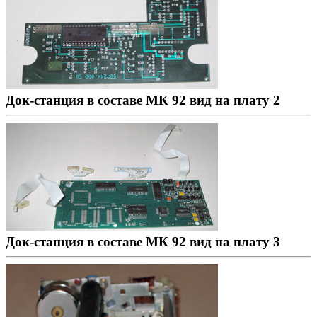
Док-станция в составе МК 92 вид на плату 2
Док-станция в составе МК 92 вид на плату 3