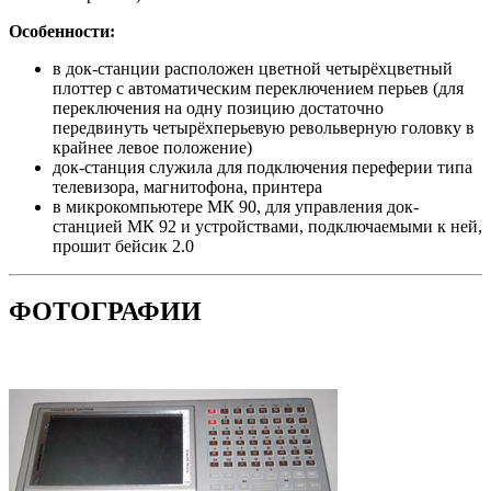
Особенности:
в док-станции расположен цветной четырёхцветный
плоттер с автоматическим переключением перьев (для
переключения на одну позицию достаточно
передвинуть четырёхперьевую револьверную головку в
крайнее левое положение)
док-станция служила для подключения переферии типа
телевизора, магнитофона, принтера
в микрокомпьютере МК 90, для управления док-
станцией МК 92 и устройствами, подключаемыми к ней,
прошит бейсик 2.0
ФОТОГРАФИИ