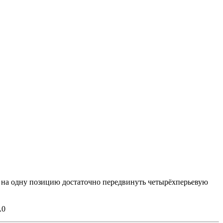
 на одну позицию достаточно передвинуть четырёхперьевую
.0