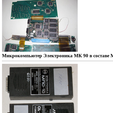
Микрокомпьютер Электроника МК 90 в составе М