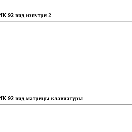
К 92 вид изнутри 2
МК 92 вид матрицы клавиатуры