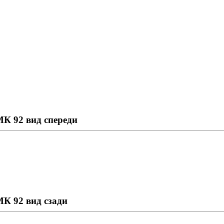
К 92 вид спереди
К 92 вид сзади