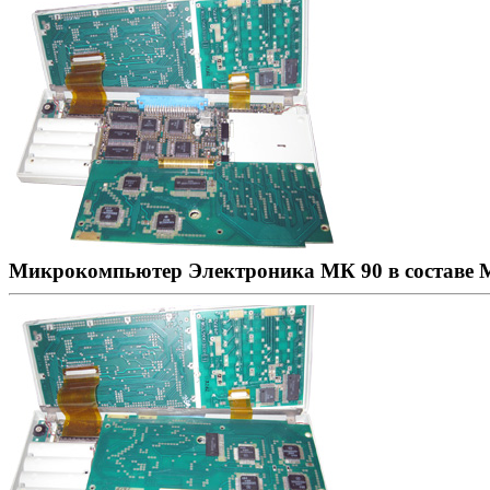
Микрокомпьютер Электроника МК 90 в составе М