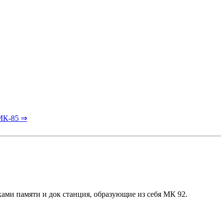
МК-85 ⇒
ми памяти и док станция, образующие из себя МК 92.