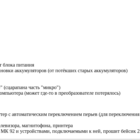
т блока питания
ановки аккумуляторов (от потёкших старых аккумуляторов)
" (сцарапана часть "микро")
омпьютера (может где-то в преобразователе потерялось)
тер с автоматическим переключением перьев (для переключения
левизора, магнитофона, принтера
 МК 92 и устройствами, подключаемыми к ней, прошит бейсик 2