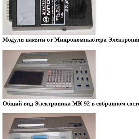
Модули памяти от Микрокомпьютера Электроник
Общий вид Электроника МК 92 в собранном сост