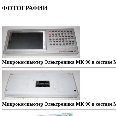
ФОТОГРАФИИ
Микрокомпьютер Электроника МК 90 в составе М
Микрокомпьютер Электроника МК 90 в составе М