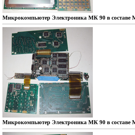
Микрокомпьютер Электроника МК 90 в составе 
Микрокомпьютер Электроника МК 90 в составе М