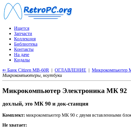
Ищется
Запчасти
Коллекция
Библиотека
Контакты
На даче
Кидалы
⇐ Банк Citizen MB-60R
|
ОГЛАВЛЕНИЕ
|
Микрокомпьютер 
Микрокомпьютеры, ноутбуки
Микрокомпьютер Электроника МК 92
дохлый, это МК 90 и док-станция
Комплект:
микрокомпьютер МК 90 с двумя вставленными блока
Не хватает: