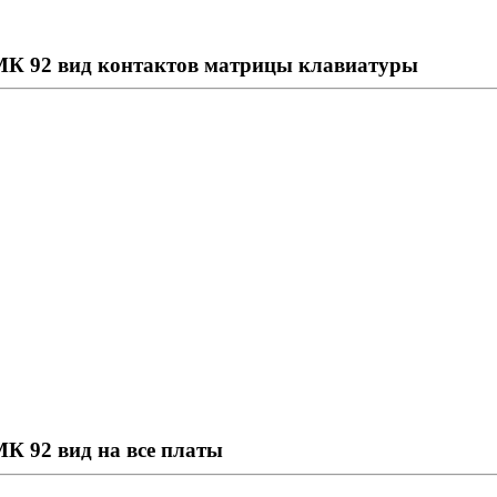
МК 92 вид контактов матрицы клавиатуры
К 92 вид на все платы