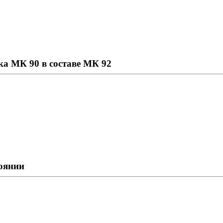
а МК 90 в составе МК 92
оянии