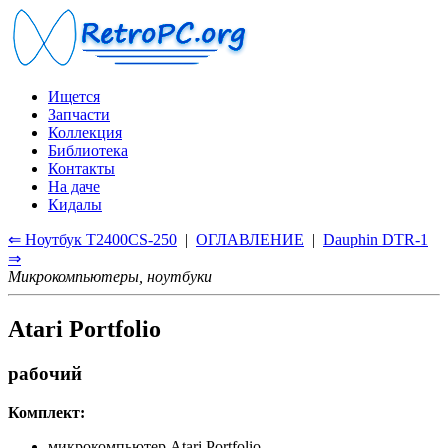
Ищется
Запчасти
Коллекция
Библиотека
Контакты
На даче
Кидалы
⇐ Ноутбук T2400CS-250
|
ОГЛАВЛЕНИЕ
|
Dauphin DTR-1
⇒
Микрокомпьютеры, ноутбуки
Atari Portfolio
рабочий
Комплект:
микрокомпьютер Atari Portfolio