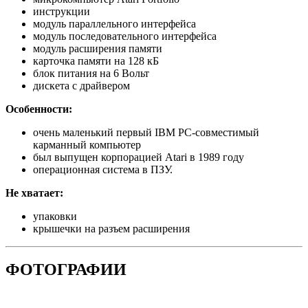
инструкции
модуль параллельного интерфейса
модуль последовательного интерфейса
модуль расширения памяти
карточка памяти на 128 кБ
блок питания на 6 Вольт
дискета с драйвером
Особенности:
очень маленький первый IBM PC-совместимый
карманный компьютер
был выпущен корпорацией Atari в 1989 году
операционная система в ПЗУ.
Не хватает:
упаковки
крышечки на разъем расширения
ФОТОГРАФИИ