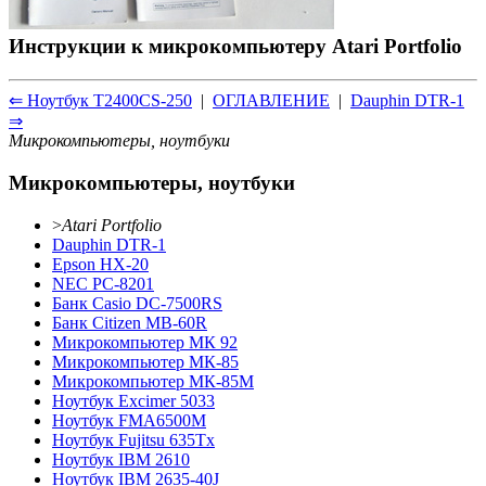
Инструкции к микрокомпьютеру Atari Portfolio
⇐ Ноутбук T2400CS-250
|
ОГЛАВЛЕНИЕ
|
Dauphin DTR-1
⇒
Микрокомпьютеры, ноутбуки
Микрокомпьютеры, ноутбуки
>
Atari Portfolio
Dauphin DTR-1
Epson HX-20
NEC PC-8201
Банк Casio DC-7500RS
Банк Citizen MB-60R
Микрокомпьютер МК 92
Микрокомпьютер МК-85
Микрокомпьютер МК-85М
Ноутбук Excimer 5033
Ноутбук FMA6500M
Ноутбук Fujitsu 635Tx
Ноутбук IBM 2610
Ноутбук IBM 2635-40J