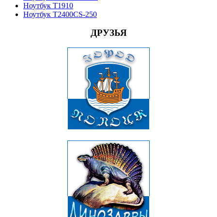
Ноутбук T1910
Ноутбук T2400CS-250
ДРУЗЬЯ