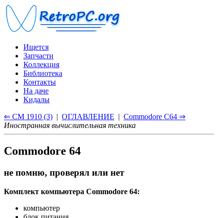
Ищется
Запчасти
Коллекция
Библиотека
Контакты
На даче
Кидалы
⇐ CM 1910 (3)
|
ОГЛАВЛЕНИЕ
|
Commodore С64 ⇒
Иностранная вычислительная техника
Commodore 64
не помню, проверял или нет
Комплект компьютера Сommodore 64:
компьютер
блок питания