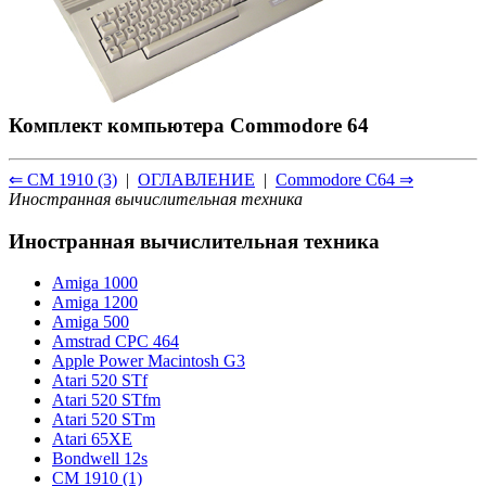
Комплект компьютера Сommodore 64
⇐ CM 1910 (3)
|
ОГЛАВЛЕНИЕ
|
Commodore С64 ⇒
Иностранная вычислительная техника
Иностранная вычислительная техника
Amiga 1000
Amiga 1200
Amiga 500
Amstrad CPC 464
Apple Power Macintosh G3
Atari 520 STf
Atari 520 STfm
Atari 520 STm
Atari 65XE
Bondwell 12s
CM 1910 (1)