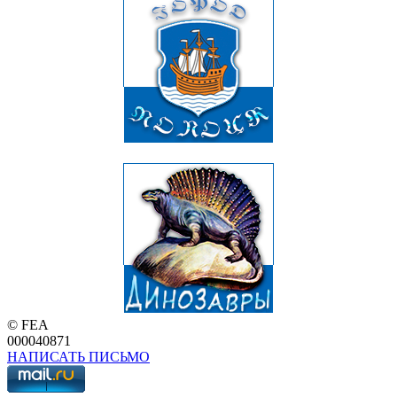
© FEA
000040871
НАПИСАТЬ ПИСЬМО