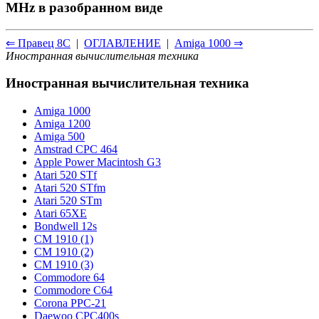
MHz в разобранном виде
⇐ Правец 8С
|
ОГЛАВЛЕНИЕ
|
Amiga 1000 ⇒
Иностранная вычислительная техника
Иностранная вычислительная техника
Amiga 1000
Amiga 1200
Amiga 500
Amstrad CPC 464
Apple Power Macintosh G3
Atari 520 STf
Atari 520 STfm
Atari 520 STm
Atari 65XE
Bondwell 12s
CM 1910 (1)
CM 1910 (2)
CM 1910 (3)
Commodore 64
Commodore С64
Corona PPC-21
Daewoo CPC400s