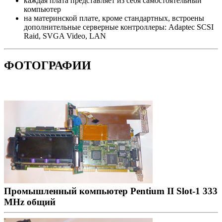
каждая плата представляет из себя самостоятельный
компьютер
на материнской плате, кроме стандартных, встроены
дополнительные серверные контроллеры: Adaptec SCSI
Raid, SVGA Video, LAN
ФОТОГРАФИИ
Промышленный компьютер Pentium II Slot-1 333
MHz общий