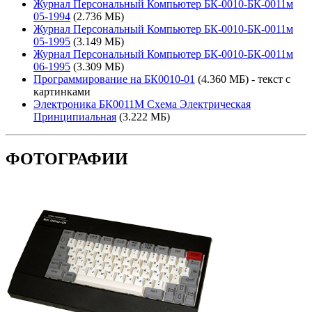
Журнал Персональный Компьютер БК-0010-БК-0011м
05-1994
(2.736 МБ)
Журнал Персональный Компьютер БК-0010-БК-0011м
05-1995
(3.149 МБ)
Журнал Персональный Компьютер БК-0010-БК-0011м
06-1995
(3.309 МБ)
Программирование на БК0010-01
(4.360 МБ) - текст с
картинками
Электроника БК0011М Схема Электрическая
Принципиальная
(3.222 МБ)
ФОТОГРАФИИ