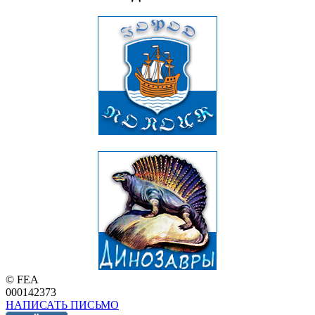
© FEA
000142373
НАПИСАТЬ ПИСЬМО