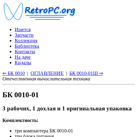
Ищется
Запчасти
Коллекция
Библиотека
Контакты
На даче
Кидалы
⇐ БК 0010
|
ОГЛАВЛЕНИЕ
|
БК 0010-01Ш ⇒
Отечественная вычислительная техника
БК 0010-01
3 рабочих, 1 дохлая и 1 оригинальная упаковка
Комплектность:
три компьютера БК 0010-01
три блока питания