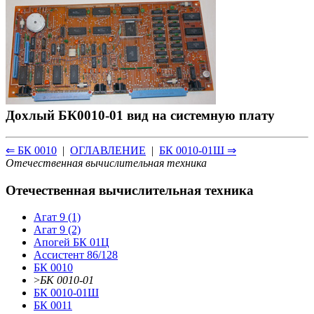
Дохлый БК0010-01 вид на системную плату
⇐ БК 0010
|
ОГЛАВЛЕНИЕ
|
БК 0010-01Ш ⇒
Отечественная вычислительная техника
Отечественная вычислительная техника
Агат 9 (1)
Агат 9 (2)
Апогей БК 01Ц
Ассистент 86/128
БК 0010
>
БК 0010-01
БК 0010-01Ш
БК 0011