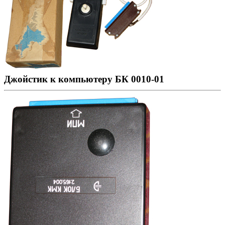
Джойстик к компьютеру БК 0010-01