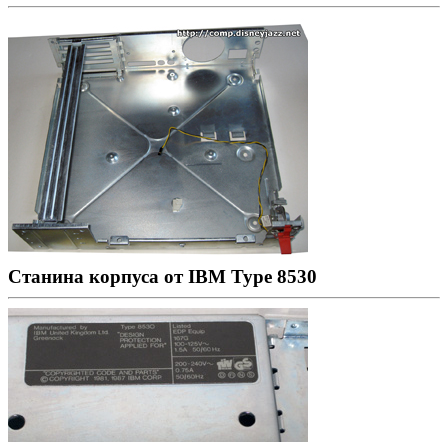
Станина корпуса от IBM Type 8530