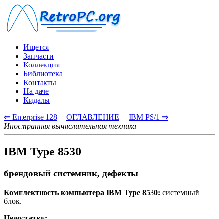
Ищется
Запчасти
Коллекция
Библиотека
Контакты
На даче
Кидалы
⇐ Enterprise 128
|
ОГЛАВЛЕНИЕ
|
IBM PS/1 ⇒
Иностранная вычислительная техника
IBM Type 8530
брендовый системник, дефекты
Комплектность компьютера IBM Type 8530:
системный
блок.
Недостатки: