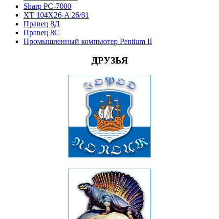
Sharp PC-7000
XT 104X26-A 26/81
Правец 8Д
Правец 8С
Промышленный компьютер Pentium II
ДРУЗЬЯ