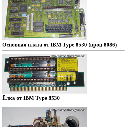
Основная плата от IBM Type 8530 (проц 8086)
Ёлка от IBM Type 8530