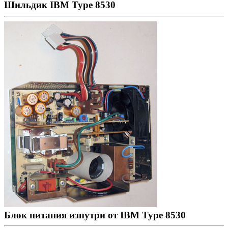
Шильдик IBM Type 8530
Блок питания изнутри от IBM Type 8530