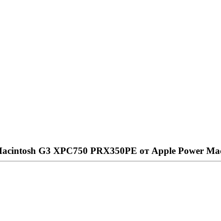
Macintosh G3 XPC750 PRX350PE от Apple Power Mac