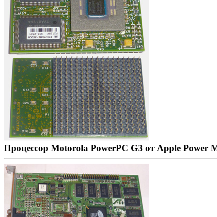
Процессор Motorola PowerPC G3 от Apple Power 