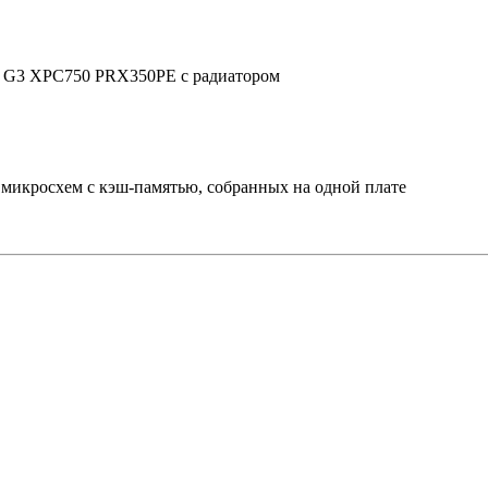
sh G3 XPC750 PRX350PE с радиатором
у, микросхем с кэш-памятью, собранных на одной плате