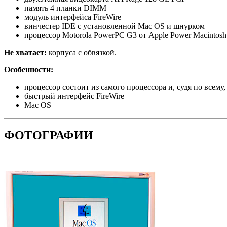
память 4 планки DIMM
модуль интерфейса FireWire
винчестер IDE с установленной Mac OS и шнурком
процессор Motorola PowerPC G3 от Apple Power Macinto
Не хватает:
корпуса с обвязкой.
Особенности:
процессор состоит из самого процессора и, судя по всем
быстрый интерфейс FireWire
Mac OS
ФОТОГРАФИИ