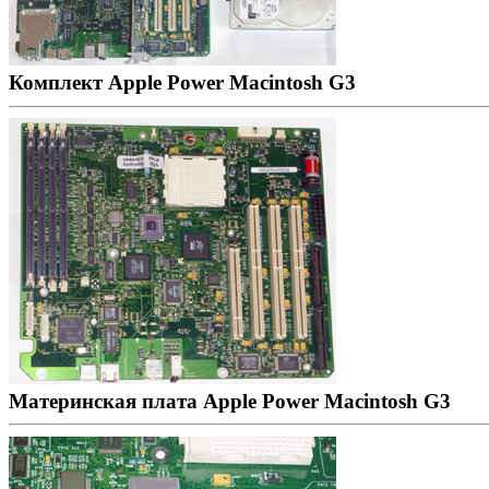
Комплект Apple Power Macintosh G3
Материнская плата Apple Power Macintosh G3