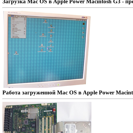
Загрузка Mac OS в Apple Power Macintosh G3 - п
Работа загруженной Mac OS в Apple Power Macin