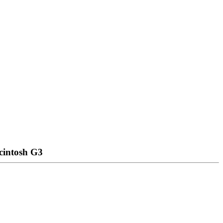
intosh G3