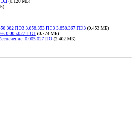
3 ЭД
(0.120 МБ)
Б)
58.382 ПЭ3 3.858.353 ПЭ3 3.858.367 ПЭ3
(0.453 МБ)
е. 0.005.027 ПО1
(0.774 МБ)
еспечение. 0.005.027 ПО
(2.402 МБ)