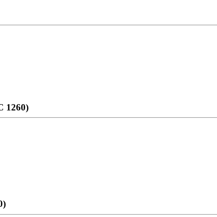
 1260)
0)