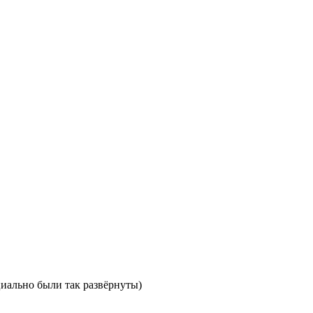
циально были так развёрнуты)