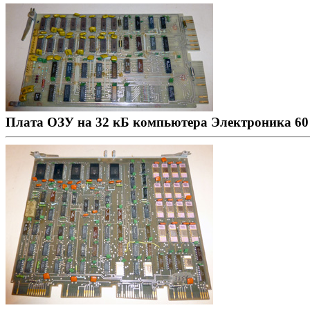
Плата ОЗУ на 32 кБ компьютера Электроника 60