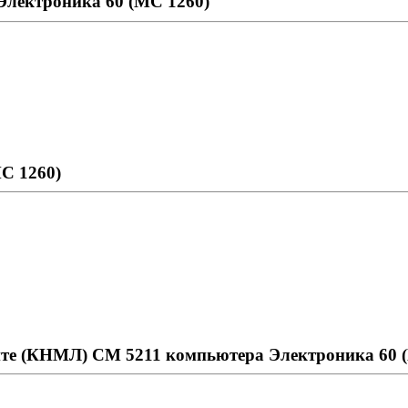
Электроника 60 (МС 1260)
С 1260)
нте (КНМЛ) СМ 5211 компьютера Электроника 60 