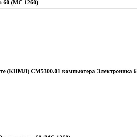
 60 (МС 1260)
нте (КНМЛ) СМ5300.01 компьютера Электроника 6