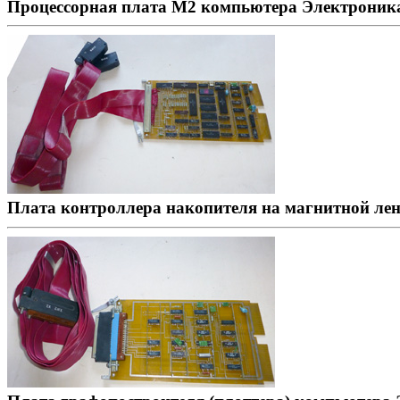
Процессорная плата М2 компьютера Электроника
Плата контроллера накопителя на магнитной ле