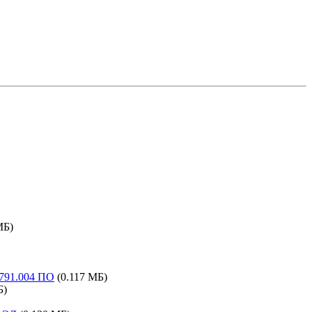
МБ)
.791.004 ПО
(0.117 МБ)
Б)