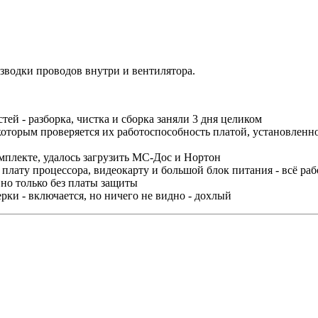
разводки проводов внутри и вентилятора.
тей - разборка, чистка и сборка заняли 3 дня целиком
оторым проверяется их работоспособность платой, установленно
омплекте, удалось загрузить МС-Дос и Нортон
 плату процессора, видеокарту и большой блок питания - всё раб
 но только без платы защиты
рки - включается, но ничего не видно - дохлый