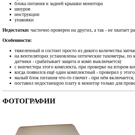
блока питания и задней крышки монитора
шнуров
инструкции
упаковки
Недостатки:
частично проверен на других, а так - не хватает 
Особенности:
тяжеленный и состоит просто из дикого количества запчас
на вентиляторах установлены оптические тахометры, по к
датчики - срабатывает защита и комп выключается)
с винчестера этого комплекта, при проверке на втором к
когда появился ещё один комплектный - проверил у этого
малый блок питания что-то глючит - при нём включается,
поставил недостающую плату в монитор только для прове
ФОТОГРАФИИ