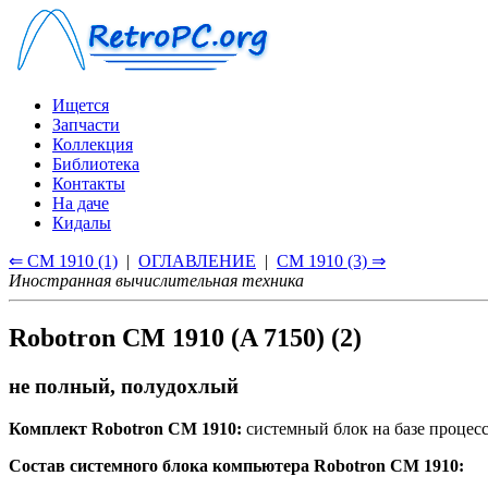
Ищется
Запчасти
Коллекция
Библиотека
Контакты
На даче
Кидалы
⇐ CM 1910 (1)
|
ОГЛАВЛЕНИЕ
|
CM 1910 (3) ⇒
Иностранная вычислительная техника
Robotron CM 1910 (A 7150) (2)
не полный, полудохлый
Комплект Robotron CM 1910:
системный блок на базе процесс
Состав системного блока компьютера Robotron CM 1910: