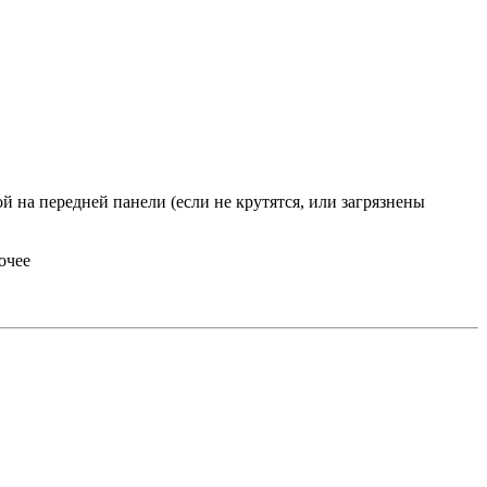
й на передней панели (если не крутятся, или загрязнены
очее