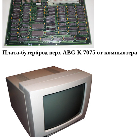
Плата-бутерброд верх ABG K 7075 от компьютер