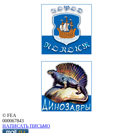
© FEA
000067843
НАПИСАТЬ ПИСЬМО