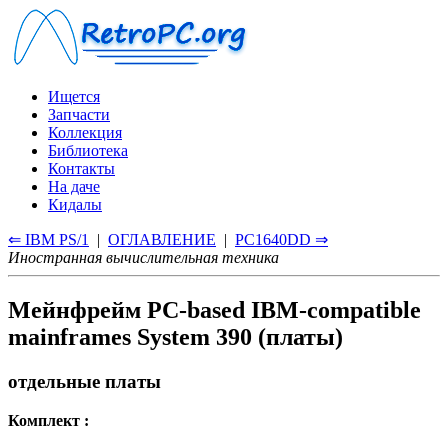
Ищется
Запчасти
Коллекция
Библиотека
Контакты
На даче
Кидалы
⇐ IBM PS/1
|
ОГЛАВЛЕНИЕ
|
PC1640DD ⇒
Иностранная вычислительная техника
Мейнфрейм PC-based IBM-compatible
mainframes System 390 (платы)
отдельные платы
Комплект :