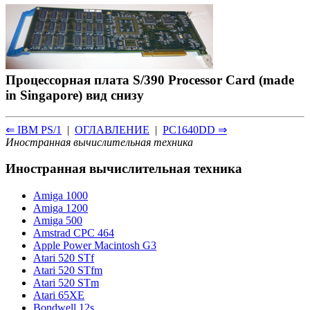
Процессорная плата S/390 Processor Card (made
in Singapore) вид снизу
⇐ IBM PS/1
|
ОГЛАВЛЕНИЕ
|
PC1640DD ⇒
Иностранная вычислительная техника
Иностранная вычислительная техника
Amiga 1000
Amiga 1200
Amiga 500
Amstrad CPC 464
Apple Power Macintosh G3
Atari 520 STf
Atari 520 STfm
Atari 520 STm
Atari 65XE
Bondwell 12s