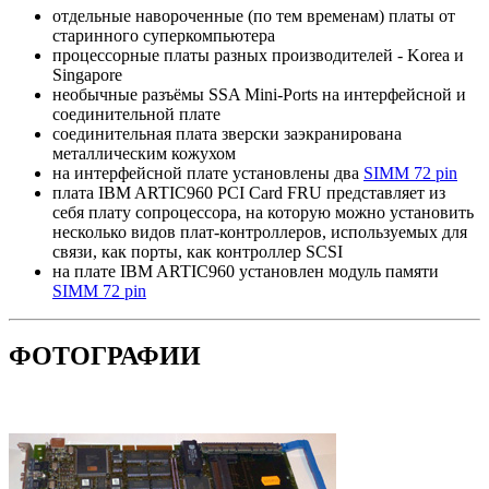
отдельные навороченные (по тем временам) платы от
старинного суперкомпьютера
процессорные платы разных производителей - Korea и
Singapore
необычные разъёмы SSA Mini-Ports на интерфейсной и
соединительной плате
соединительная плата зверски заэкранирована
металлическим кожухом
на интерфейсной плате установлены два
SIMM 72 pin
плата IBM ARTIC960 PCI Card FRU представляет из
себя плату сопроцессора, на которую можно установить
несколько видов плат-контроллеров, используемых для
связи, как порты, как контроллер SCSI
на плате IBM ARTIC960 установлен модуль памяти
SIMM 72 pin
ФОТОГРАФИИ