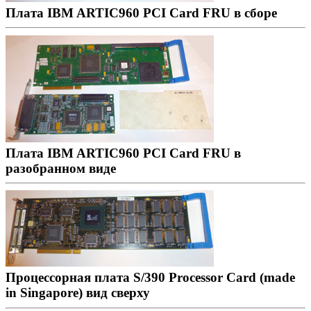
Плата IBM ARTIC960 PCI Card FRU в сборе
Плата IBM ARTIC960 PCI Card FRU в
разобранном виде
Процессорная плата S/390 Processor Card (made
in Singapore) вид сверху