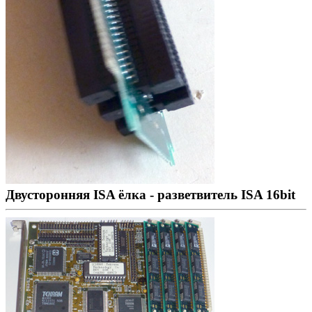
Двусторонняя ISA ёлка - разветвитель ISA 16bit