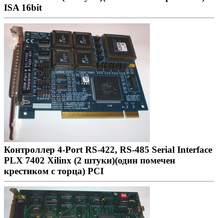
ISA 16bit
Контроллер 4-Port RS-422, RS-485 Serial Interface
PLX 7402 Xilinx (2 штуки)(один помечен
крестиком с торца) PCI