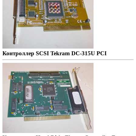
Контроллер SCSI Tekram DC-315U PCI