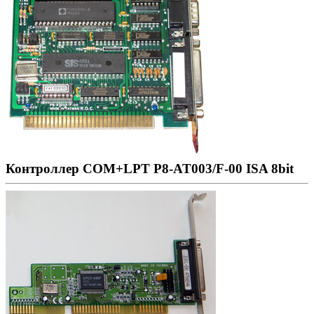
Контроллер COM+LPT P8-AT003/F-00 ISA 8bit