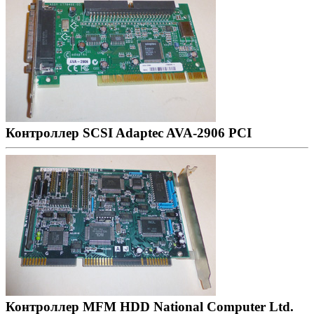
Контроллер SCSI Adaptec AVA-2906 PCI
Контроллер MFM HDD National Computer Ltd.