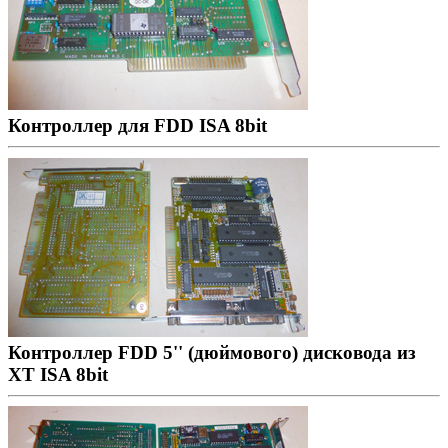
Контроллер для FDD ISA 8bit
Контроллер FDD 5'' (дюймового) дисковода из
XT ISA 8bit