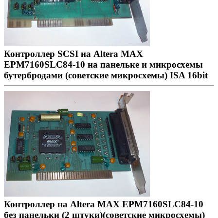
Контроллер SCSI на Altera MAX
EPM7160SLC84-10 на панельке и микросхемы
бутербродами (советские микросхемы) ISA 16bit
Контроллер на Altera MAX EPM7160SLC84-10
без панельки (2 штуки)(советские микросхемы)