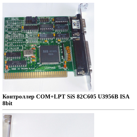
Контроллер COM+LPT SiS 82C605 U3956B ISA
8bit