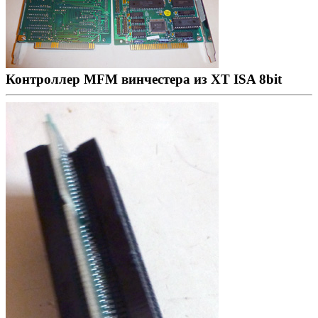
Контроллер MFM винчестера из XT ISA 8bit