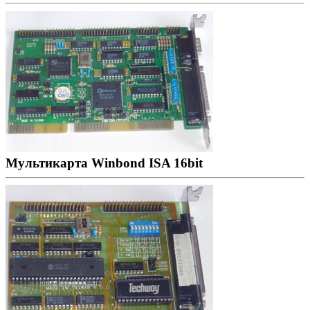
Мультикарта Winbond ISA 16bit