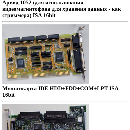
Арвид 1052 (для использования
видеомагнитофона для хранения данных - как
стриммера) ISA 16bit
Мультикарта IDE HDD+FDD+COM+LPT ISA
16bit