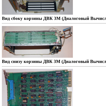
Вид сбоку корзины ДВК 3М (Диалоговый Вычис
Вид снизу корзины ДВК 3М (Диалоговый Вычисл