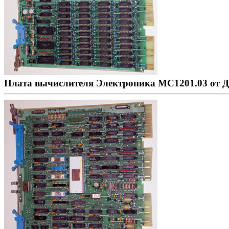
Плата вычислителя Электроника МС1201.03 от 