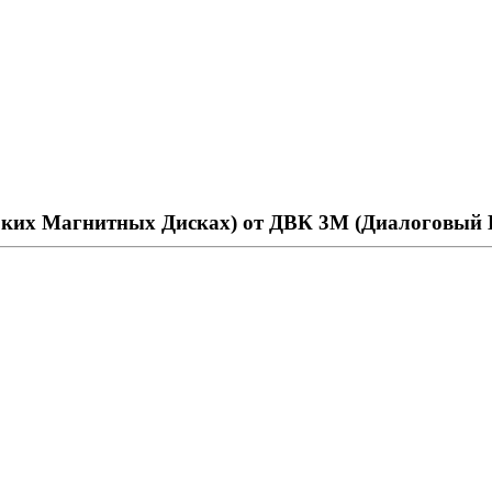
ких Магнитных Дисках) от ДВК 3М (Диалоговый