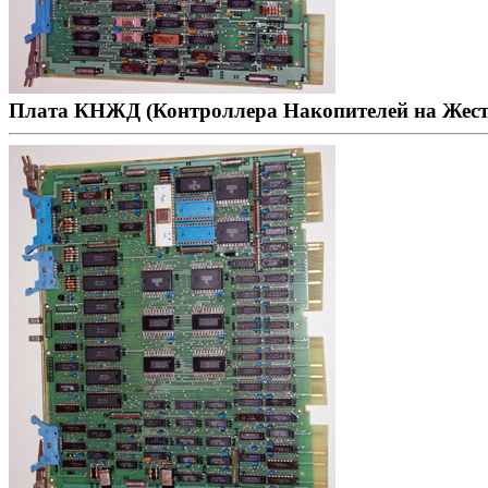
Плата КНЖД (Контроллера Накопителей на Жест