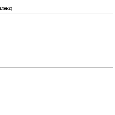
лекс)