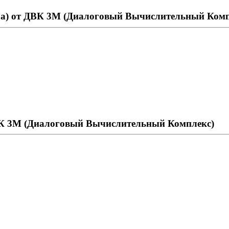
а) от ДВК 3М (Диалоговый Вычислительный Комп
ДВК 3М (Диалоговый Вычислительный Комплекс)