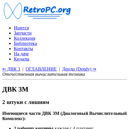
Ищется
Запчасти
Коллекция
Библиотека
Контакты
На даче
Кидалы
⇐ ДВК 3
|
ОГЛАВЛЕНИЕ
|
Денди (Dendy) ⇒
Отечественная вычислительная техника
ДВК 3М
2 штуки с лишним
Имеющиеся части ДВК 3М (Диалоговый Вычислительный
Комплекс):
2 рабочих корзины
каждая с 4 платами: