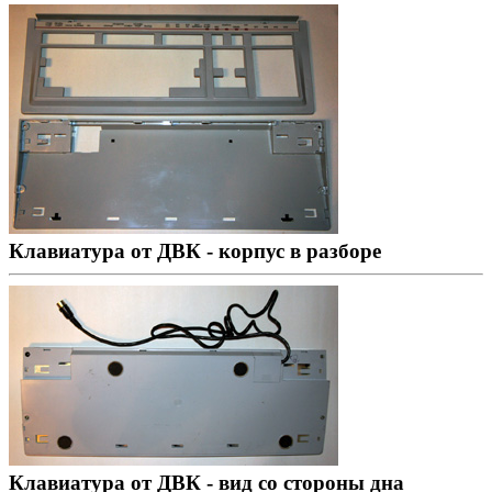
Клавиатура от ДВК - корпус в разборе
Клавиатура от ДВК - вид со стороны дна