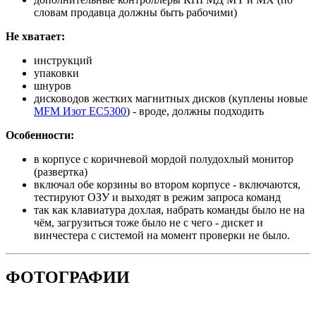
словам продавца должны быть рабочими)
Не хватает:
инструкций
упаковки
шнуров
дисководов жестких магнитных дисков (куплены новые
MFM Изот ЕС5300
) - вроде, должны подходить
Особенности:
в корпусе с коричневой мордой полудохлый монитор
(развертка)
включал обе корзины во втором корпусе - включаются,
тестируют ОЗУ и выходят в режим запроса команд
так как клавиатура дохлая, набрать команды было не на
чём, загрузиться тоже было не с чего - дискет и
винчестера с системой на момент проверки не было.
ФОТОГРАФИИ