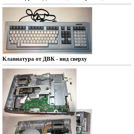
Клавиатура от ДВК - вид сверху