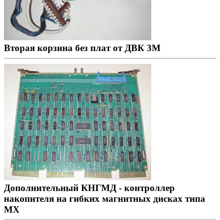
Вторая корзина без плат от ДВК 3М
Дополнительный КНГМД - контроллер
накопителя на гибких магнитных дисках типа
MX